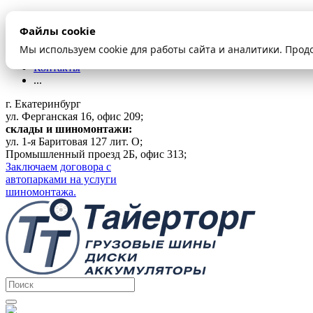
О компании
Файлы cookie
Оплата и доставка
Акции
Мы используем cookie для работы сайта и аналитики. Прод
Шиномонтаж
Контакты
...
г. Екатеринбург
ул. Ферганская 16, офис 209;
склады и шиномонтажи:
ул. 1-я Баритовая 127 лит. О;
Промышленный проезд 2Б, офис 313;
Заключаем договора с
автопарками на услуги
шиномонтажа.