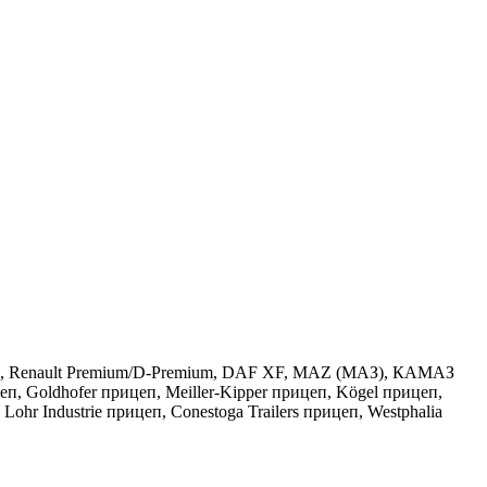
ralis, Renault Premium/D-Premium, DAF XF, MAZ (МАЗ), КАМАЗ
, Goldhofer прицеп, Meiller-Kipper прицеп, Kögel прицеп,
ndustrie прицеп, Conestoga Trailers прицеп, Westphalia