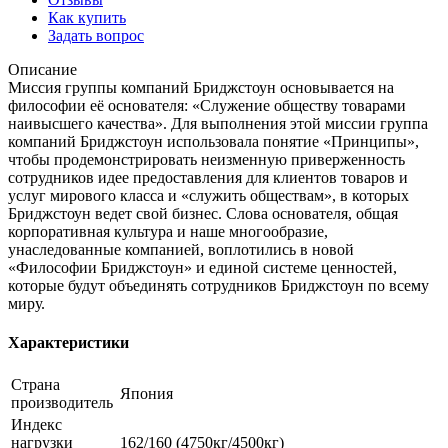
Как купить
Задать вопрос
Описание
Миссия группы компаний Бриджстоун основывается на
философии её основателя: «Служение обществу товарами
наивысшего качества». Для выполнения этой миссии группа
компаний Бриджстоун использовала понятие «Принципы»,
чтобы продемонстрировать неизменную приверженность
сотрудников идее предоставления для клиентов товаров и
услуг мирового класса и «служить обществам», в которых
Бриджстоун ведет свой бизнес. Слова основателя, общая
корпоративная культура и наше многообразие,
унаследованные компанией, воплотились в новой
«Философии Бриджстоун» и единой системе ценностей,
которые будут объединять сотрудников Бриджстоун по всему
миру.
Характеристики
Страна
Япония
производитель
Индекс
нагрузки
162/160 (4750кг/4500кг)