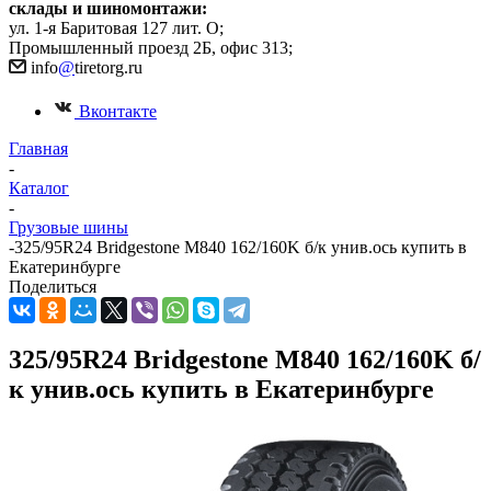
склады и шиномонтажи:
ул. 1-я Баритовая 127 лит. О;
Промышленный проезд 2Б, офис 313;
info
@
tiretorg.ru
Вконтакте
Главная
-
Каталог
-
Грузовые шины
-
325/95R24 Bridgestone М840 162/160K б/к унив.ось купить в
Екатеринбурге
Поделиться
325/95R24 Bridgestone М840 162/160K б/
к унив.ось купить в Екатеринбурге