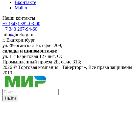
Вконтакте
Mail.ru
Наши контакты
+7 (343) 385-03-00
+7 343 267-94-60
info
@
tiretorg.ru
г. Екатеринбург
ул. Ферганская 16, офис 209;
склады и шиномонтажи:
ул. 1-я Баритовая 127 лит. О;
Промышленный проезд 2Б, офис 313;
2026 ©
Торговая компания «Тайерторг»
, Все права защищены.
2019 г.
Найти