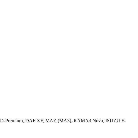
Premium/D-Premium, DAF XF, MAZ (МАЗ), КАМАЗ Neva, ISUZU F-