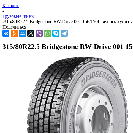
-
Каталог
-
Грузовые шины
-
315/80R22.5 Bridgestone RW-Drive 001 156/150L вед.ось купить
Поделиться
315/80R22.5 Bridgestone RW-Drive 001 1