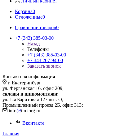
Личный кабинет
Корзина
0
Отложенные
0
Сравнение товаров
0
+7 (343) 385-03-00
Назад
Телефоны
+7 (343) 385-03-00
+7 343 267-94-60
Заказать звонок
Контактная информация
г. Екатеринбург
ул. Ферганская 16, офис 209;
склады и шиномонтажи:
ул. 1-я Баритовая 127 лит. О;
Промышленный проезд 2Б, офис 313;
info
@
tiretorg.ru
Вконтакте
Главная