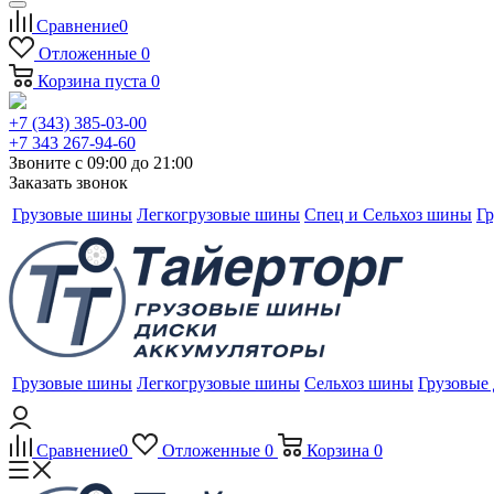
Сравнение
0
Отложенные
0
Корзина
пуста
0
+7 (343) 385-03-00
+7 343 267-94-60
Звоните с 09:00 до 21:00
Заказать звонок
Грузовые шины
Легкогрузовые шины
Спец и Сельхоз шины
Гр
Грузовые шины
Легкогрузовые шины
Сельхоз шины
Грузовые
Сравнение
0
Отложенные
0
Корзина
0