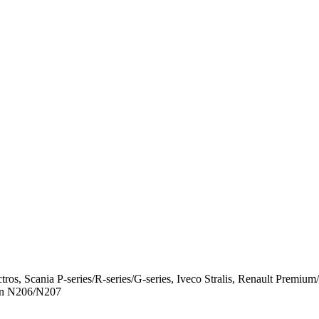
ros, Scania P-series/R-series/G-series, Iveco Stralis, Renault 
an N206/N207