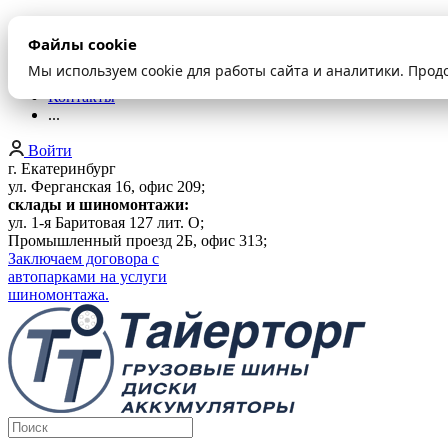
О компании
Файлы cookie
Оплата и доставка
Акции
Мы используем cookie для работы сайта и аналитики. Прод
Шиномонтаж
Контакты
...
Войти
г. Екатеринбург
ул. Ферганская 16, офис 209;
склады и шиномонтажи:
ул. 1-я Баритовая 127 лит. О;
Промышленный проезд 2Б, офис 313;
Заключаем договора с
автопарками на услуги
шиномонтажа.