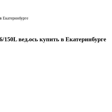
 в Екатеринбурге
56/150L вед.ось купить в Екатеринбурге