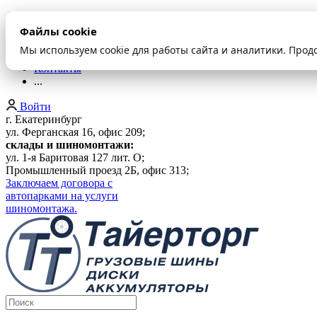
О компании
Файлы cookie
Оплата и доставка
Акции
Мы используем cookie для работы сайта и аналитики. Прод
Шиномонтаж
Контакты
...
Войти
г. Екатеринбург
ул. Ферганская 16, офис 209;
склады и шиномонтажи:
ул. 1-я Баритовая 127 лит. О;
Промышленный проезд 2Б, офис 313;
Заключаем договора с
автопарками на услуги
шиномонтажа.