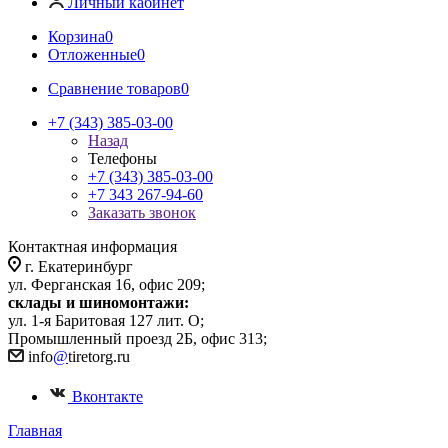
Личный кабинет
Корзина
0
Отложенные
0
Сравнение товаров
0
+7 (343) 385-03-00
Назад
Телефоны
+7 (343) 385-03-00
+7 343 267-94-60
Заказать звонок
Контактная информация
г. Екатеринбург
ул. Ферганская 16, офис 209;
склады и шиномонтажи:
ул. 1-я Баритовая 127 лит. О;
Промышленный проезд 2Б, офис 313;
info
@
tiretorg.ru
Вконтакте
Главная