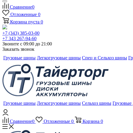
Сравнение
0
Отложенные
0
Корзина
пуста
0
+7 (343) 385-03-00
+7 343 267-94-60
Звоните с 09:00 до 21:00
Заказать звонок
Грузовые шины
Легкогрузовые шины
Спец и Сельхоз шины
Гр
Грузовые шины
Легкогрузовые шины
Сельхоз шины
Грузовые
Сравнение
0
Отложенные
0
Корзина
0