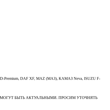
Premium/D-Premium, DAF XF, MAZ (МАЗ), КАМАЗ Neva, ISUZU F-
НА САЙТЕ МОГУТ БЫТЬ АКТУАЛЬНЫМИ. ПРОСИМ УТОЧНЯТЬ