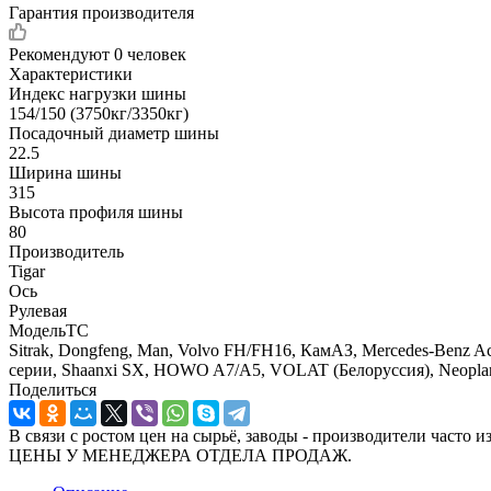
Гарантия производителя
Рекомендуют
0 человек
Характеристики
Индекс нагрузки шины
154/150 (3750кг/3350кг)
Посадочный диаметр шины
22.5
Ширина шины
315
Высота профиля шины
80
Производитель
Tigar
Ось
Рулевая
МодельТС
Sitrak, Dongfeng, Man, Volvo FH/FH16, КамАЗ, Mercedes-Benz Act
серии, Shaanxi SX, HOWO A7/A5, VOLAT (Белоруссия), Neopl
Поделиться
В связи с ростом цен на сырьё, заводы - производител
ЦЕНЫ У МЕНЕДЖЕРА ОТДЕЛА ПРОДАЖ.