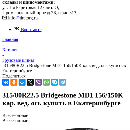
склады и шиномонтажи:
ул. 1-я Баритовая 127 лит. О;
Промышленный проезд 2Б, офис 313;
info
@
tiretorg.ru
Вконтакте
Главная
-
Каталог
-
Грузовые шины
-
315/80R22.5 Bridgestone MD1 156/150K кар. вед. ось купить в
Екатеринбурге
Поделиться
315/80R22.5 Bridgestone MD1 156/150K
кар. вед. ось купить в Екатеринбурге
Всесезонные
Всесезонные