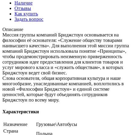
Наличие
Отзывы
Как купить
Задать вопрос
Описание
Миссия группы компаний Бриджстоун основывается на
философии её основателя: «Служение обществу товарами
наивысшего качества». Для выполнения этой миссии группа
компаний Бриджстоун использовала понятие «Принципы»,
чтобы продемонстрировать неизменную приверженность
сотрудников идее предоставления для клиентов товаров и
услуг мирового класса и «служить обществам», в которых
Бриджстоун ведет свой бизнес.
Слова основателя, общая корпоративная культура и наше
многообразие, унаследованные компанией, воплотились в
новой «Философии Бриджстоун» и единой системе
ценностей, которые будут объединять сотрудников
Бриджстоун по всему миру.
Характеристики
Назначение
Грузовые\Автобусы
Страна
Польша