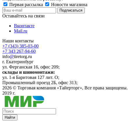
Первая рассылка
Новости магазина
Оставайтесь на связи
Вконтакте
Mail.ru
Наши контакты
+7 (343) 385-03-00
+7 343 267-94-60
info
@
tiretorg.ru
г. Екатеринбург
ул. Ферганская 16, офис 209;
склады и шиномонтажи:
ул. 1-я Баритовая 127 лит. О;
Промышленный проезд 2Б, офис 313;
2026 ©
Торговая компания «Тайерторг»
, Все права защищены.
2019 г.
Найти