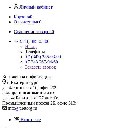
Личный кабинет
Корзина
0
Отложенные
0
Сравнение товаров
0
+7 (343) 385-03-00
Назад
Телефоны
+7 (343) 385-03-00
+7 343 267-94-60
Заказать звонок
Контактная информация
г. Екатеринбург
ул. Ферганская 16, офис 209;
склады и шиномонтажи:
ул. 1-я Баритовая 127 лит. О;
Промышленный проезд 2Б, офис 313;
info
@
tiretorg.ru
Вконтакте