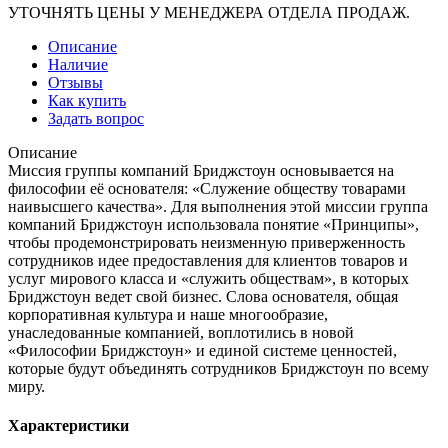
УТОЧНЯТЬ ЦЕНЫ У МЕНЕДЖЕРА ОТДЕЛА ПРОДАЖ.
Описание
Наличие
Отзывы
Как купить
Задать вопрос
Описание
Миссия группы компаний Бриджстоун основывается на
философии её основателя: «Служение обществу товарами
наивысшего качества». Для выполнения этой миссии группа
компаний Бриджстоун использовала понятие «Принципы»,
чтобы продемонстрировать неизменную приверженность
сотрудников идее предоставления для клиентов товаров и
услуг мирового класса и «служить обществам», в которых
Бриджстоун ведет свой бизнес. Слова основателя, общая
корпоративная культура и наше многообразие,
унаследованные компанией, воплотились в новой
«Философии Бриджстоун» и единой системе ценностей,
которые будут объединять сотрудников Бриджстоун по всему
миру.
Характеристики