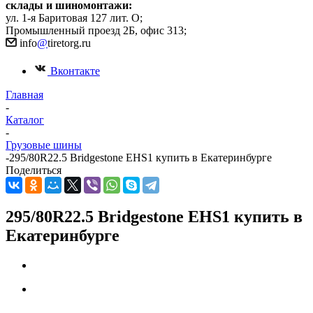
склады и шиномонтажи:
ул. 1-я Баритовая 127 лит. О;
Промышленный проезд 2Б, офис 313;
info
@
tiretorg.ru
Вконтакте
Главная
-
Каталог
-
Грузовые шины
-
295/80R22.5 Bridgestone EHS1 купить в Екатеринбурге
Поделиться
295/80R22.5 Bridgestone EHS1 купить в
Екатеринбурге