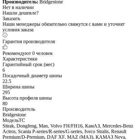
Производитель:
Bridgestone
Нет в наличии
Нашли дешевле?
Заказать
Наши менеджеры обязательно свяжутся с вами и уточнят
условия заказа
Гарантия производителя
Рекомендуют
0 человек
Характеристики
Гарантийный срок (мес)
6
Посадочный диаметр шины
22.5
Ширина шины
295
Высота профиля шины
80
Производитель
Bridgestone
МодельТС
Sitrak, Dongfeng, Man, Volvo FH/FH16, КамАЗ, Mercedes-Benz
Actros, Scania P-series/R-series/G-series, Iveco Stralis, Renault
Premium/D-Premium, DAF XF, MAZ (МАЗ), КАМАЗ Neva,