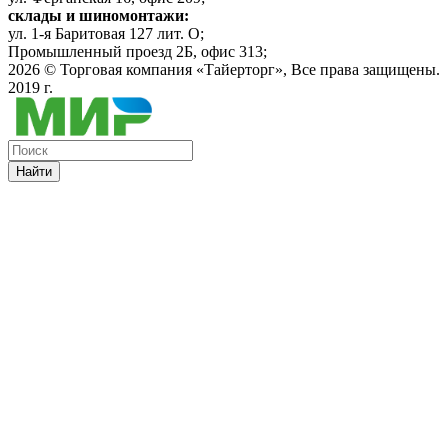
склады и шиномонтажи:
ул. 1-я Баритовая 127 лит. О;
Промышленный проезд 2Б, офис 313;
2026 ©
Торговая компания «Тайерторг»
, Все права защищены.
2019 г.
Найти