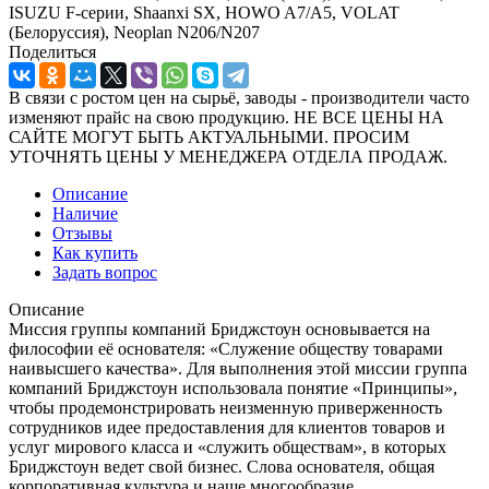
ISUZU F-серии, Shaanxi SX, HOWO A7/A5, VOLAT
(Белоруссия), Neoplan N206/N207
Поделиться
В связи с ростом цен на сырьё, заводы - производители часто
изменяют прайс на свою продукцию. НЕ ВСЕ ЦЕНЫ НА
САЙТЕ МОГУТ БЫТЬ АКТУАЛЬНЫМИ. ПРОСИМ
УТОЧНЯТЬ ЦЕНЫ У МЕНЕДЖЕРА ОТДЕЛА ПРОДАЖ.
Описание
Наличие
Отзывы
Как купить
Задать вопрос
Описание
Миссия группы компаний Бриджстоун основывается на
философии её основателя: «Служение обществу товарами
наивысшего качества». Для выполнения этой миссии группа
компаний Бриджстоун использовала понятие «Принципы»,
чтобы продемонстрировать неизменную приверженность
сотрудников идее предоставления для клиентов товаров и
услуг мирового класса и «служить обществам», в которых
Бриджстоун ведет свой бизнес. Слова основателя, общая
корпоративная культура и наше многообразие,