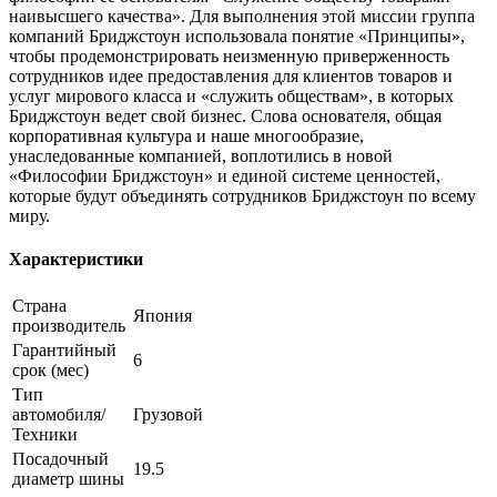
наивысшего качества». Для выполнения этой миссии группа
компаний Бриджстоун использовала понятие «Принципы»,
чтобы продемонстрировать неизменную приверженность
сотрудников идее предоставления для клиентов товаров и
услуг мирового класса и «служить обществам», в которых
Бриджстоун ведет свой бизнес. Слова основателя, общая
корпоративная культура и наше многообразие,
унаследованные компанией, воплотились в новой
«Философии Бриджстоун» и единой системе ценностей,
которые будут объединять сотрудников Бриджстоун по всему
миру.
Характеристики
Страна
Япония
производитель
Гарантийный
6
срок (мес)
Тип
автомобиля/
Грузовой
Техники
Посадочный
19.5
диаметр шины