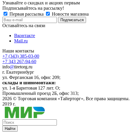
Узнавайте о скидках и акциях первым
Подписывайтесь на рассылку!
Первая рассылка
Новости магазина
Оставайтесь на связи
Вконтакте
Mail.ru
Наши контакты
+7 (343) 385-03-00
+7 343 267-94-60
info
@
tiretorg.ru
г. Екатеринбург
ул. Ферганская 16, офис 209;
склады и шиномонтажи:
ул. 1-я Баритовая 127 лит. О;
Промышленный проезд 2Б, офис 313;
2026 ©
Торговая компания «Тайерторг»
, Все права защищены.
2019 г.
Найти