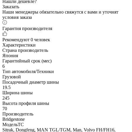
Нашли дешевле?
Заказать
Наши менеджеры обязательно свяжутся с вами и уточнят
условия заказа
Гарантия производителя
Рекомендуют
0 человек
Характеристики
Страна производитель
Япония
Гарантийный срок (мес)
6
Тип автомобиля/Техники
Грузовой
Посадочный диаметр шины
19.5
Ширина шины
245
Высота профиля шины
70
Производитель
Bridgestone
МодельТС
Sitrak, Dongfeng, MAN TGL/TGM, Man, Volvo FH/FH16,