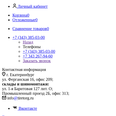
Личный кабинет
Корзина
0
Отложенные
0
Сравнение товаров
0
+7 (343) 385-03-00
Назад
Телефоны
+7 (343) 385-03-00
+7 343 267-94-60
Заказать звонок
Контактная информация
г. Екатеринбург
ул. Ферганская 16, офис 209;
склады и шиномонтажи:
ул. 1-я Баритовая 127 лит. О;
Промышленный проезд 2Б, офис 313;
info
@
tiretorg.ru
Вконтакте