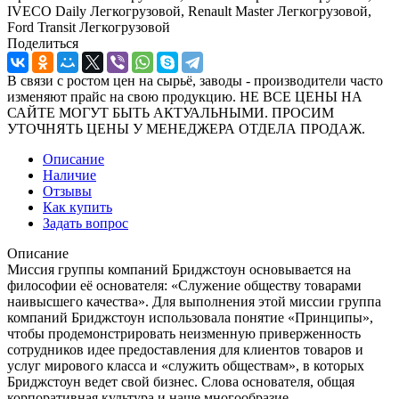
IVECO Daily Легкогрузовой, Renault Master Легкогрузовой,
Ford Transit Легкогрузовой
Поделиться
В связи с ростом цен на сырьё, заводы - производители часто
изменяют прайс на свою продукцию. НЕ ВСЕ ЦЕНЫ НА
САЙТЕ МОГУТ БЫТЬ АКТУАЛЬНЫМИ. ПРОСИМ
УТОЧНЯТЬ ЦЕНЫ У МЕНЕДЖЕРА ОТДЕЛА ПРОДАЖ.
Описание
Наличие
Отзывы
Как купить
Задать вопрос
Описание
Миссия группы компаний Бриджстоун основывается на
философии её основателя: «Служение обществу товарами
наивысшего качества». Для выполнения этой миссии группа
компаний Бриджстоун использовала понятие «Принципы»,
чтобы продемонстрировать неизменную приверженность
сотрудников идее предоставления для клиентов товаров и
услуг мирового класса и «служить обществам», в которых
Бриджстоун ведет свой бизнес. Слова основателя, общая
корпоративная культура и наше многообразие,