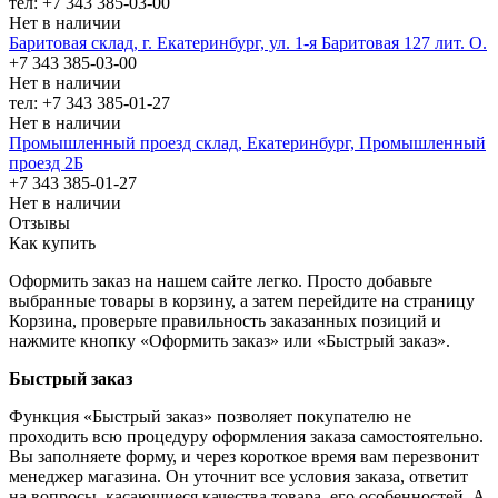
тел: +7 343 385-03-00
Нет в наличии
Баритовая склад, г. Екатеринбург, ул. 1-я Баритовая 127 лит. О.
+7 343 385-03-00
Нет в наличии
тел: +7 343 385-01-27
Нет в наличии
Промышленный проезд cклад, Екатеринбург, Промышленный
проезд 2Б
+7 343 385-01-27
Нет в наличии
Отзывы
Как купить
Оформить заказ на нашем сайте легко. Просто добавьте
выбранные товары в корзину, а затем перейдите на страницу
Корзина, проверьте правильность заказанных позиций и
нажмите кнопку «Оформить заказ» или «Быстрый заказ».
Быстрый заказ
Функция «Быстрый заказ» позволяет покупателю не
проходить всю процедуру оформления заказа самостоятельно.
Вы заполняете форму, и через короткое время вам перезвонит
менеджер магазина. Он уточнит все условия заказа, ответит
на вопросы, касающиеся качества товара, его особенностей. А