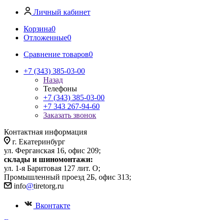
Личный кабинет
Корзина
0
Отложенные
0
Сравнение товаров
0
+7 (343) 385-03-00
Назад
Телефоны
+7 (343) 385-03-00
+7 343 267-94-60
Заказать звонок
Контактная информация
г. Екатеринбург
ул. Ферганская 16, офис 209;
склады и шиномонтажи:
ул. 1-я Баритовая 127 лит. О;
Промышленный проезд 2Б, офис 313;
info
@
tiretorg.ru
Вконтакте