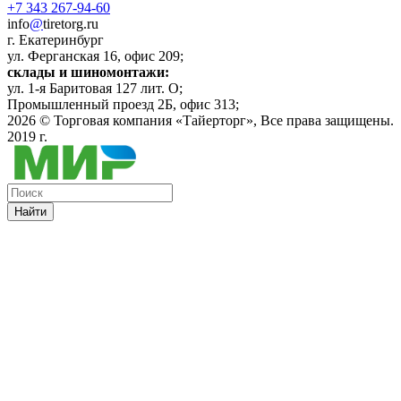
+7 343 267-94-60
info
@
tiretorg.ru
г. Екатеринбург
ул. Ферганская 16, офис 209;
склады и шиномонтажи:
ул. 1-я Баритовая 127 лит. О;
Промышленный проезд 2Б, офис 313;
2026 ©
Торговая компания «Тайерторг»
, Все права защищены.
2019 г.
Найти