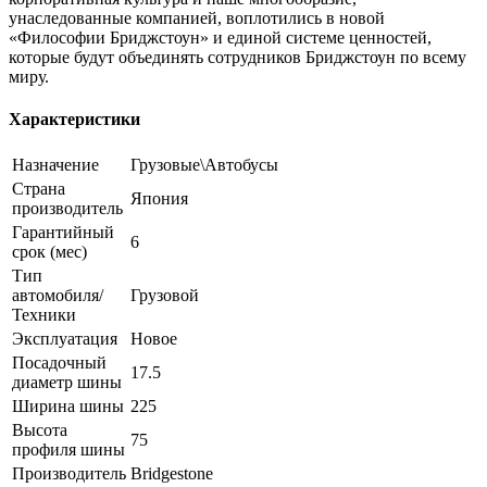
унаследованные компанией, воплотились в новой
«Философии Бриджстоун» и единой системе ценностей,
которые будут объединять сотрудников Бриджстоун по всему
миру.
Характеристики
Назначение
Грузовые\Автобусы
Страна
Япония
производитель
Гарантийный
6
срок (мес)
Тип
автомобиля/
Грузовой
Техники
Эксплуатация
Новое
Посадочный
17.5
диаметр шины
Ширина шины
225
Высота
75
профиля шины
Производитель
Bridgestone