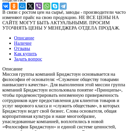
В связи с ростом цен на сырьё, заводы - производители часто
изменяют прайс на свою продукцию. НЕ ВСЕ ЦЕНЫ НА
САЙТЕ МОГУТ БЫТЬ АКТУАЛЬНЫМИ. ПРОСИМ
УТОЧНЯТЬ ЦЕНЫ У МЕНЕДЖЕРА ОТДЕЛА ПРОДАЖ.
Описание
Наличие
Отзывы
Как купить
Задать вопрос
Описание
Миссия группы компаний Бриджстоун основывается на
философии её основателя: «Служение обществу товарами
наивысшего качества». Для выполнения этой миссии группа
компаний Бриджстоун использовала понятие «Принципы»,
чтобы продемонстрировать неизменную приверженность
сотрудников идее предоставления для клиентов товаров и
услуг мирового класса и «служить обществам», в которых
Бриджстоун ведет свой бизнес. Слова основателя, общая
корпоративная культура и наше многообразие,
унаследованные компанией, воплотились в новой
«Философии Бриджстоун» и единой системе ценностей,