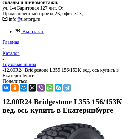
склады и шиномонтажи:
ул. 1-я Баритовая 127 лит. О;
Промышленный проезд 2Б, офис 313;
info
@
tiretorg.ru
Вконтакте
Главная
-
Каталог
-
Грузовые шины
-
12.00R24 Bridgestone L355 156/153K вед. ось купить в
Екатеринбурге
Поделиться
12.00R24 Bridgestone L355 156/153K
вед. ось купить в Екатеринбурге