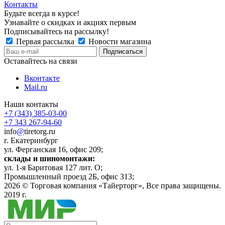
Контакты
Будьте всегда в курсе!
Узнавайте о скидках и акциях первым
Подписывайтесь на рассылку!
Первая рассылка
Новости магазина
Оставайтесь на связи
Вконтакте
Mail.ru
Наши контакты
+7 (343) 385-03-00
+7 343 267-94-60
info
@
tiretorg.ru
г. Екатеринбург
ул. Ферганская 16, офис 209;
склады и шиномонтажи:
ул. 1-я Баритовая 127 лит. О;
Промышленный проезд 2Б, офис 313;
2026 ©
Торговая компания «Тайерторг»
, Все права защищены.
2019 г.