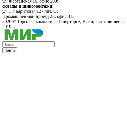
ул. Ферганская 16, офис 209;
склады и шиномонтажи:
ул. 1-я Баритовая 127 лит. О;
Промышленный проезд 2Б, офис 313;
2026 ©
Торговая компания «Тайерторг»
, Все права защищены.
2019 г.
Найти