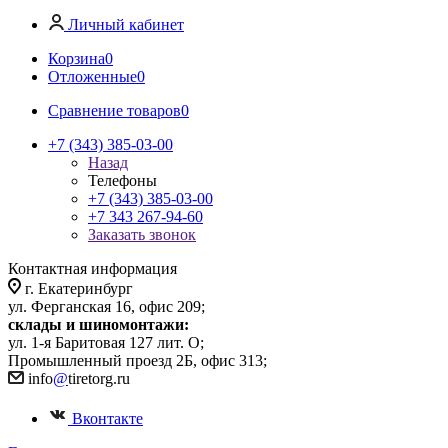
Личный кабинет
Корзина
0
Отложенные
0
Сравнение товаров
0
+7 (343) 385-03-00
Назад
Телефоны
+7 (343) 385-03-00
+7 343 267-94-60
Заказать звонок
Контактная информация
г. Екатеринбург
ул. Ферганская 16, офис 209;
склады и шиномонтажи:
ул. 1-я Баритовая 127 лит. О;
Промышленный проезд 2Б, офис 313;
info
@
tiretorg.ru
Вконтакте