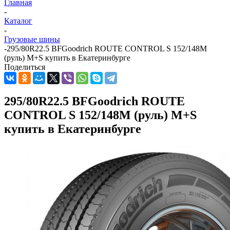
Главная
-
Каталог
-
Грузовые шины
-
295/80R22.5 BFGoodrich ROUTE CONTROL S 152/148M
(руль) M+S купить в Екатеринбурге
Поделиться
295/80R22.5 BFGoodrich ROUTE
CONTROL S 152/148M (руль) M+S
купить в Екатеринбурге