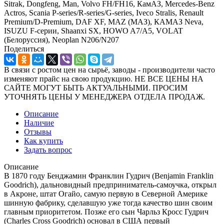
Sitrak, Dongfeng, Man, Volvo FH/FH16, КамАЗ, Mercedes-Benz
Actros, Scania P-series/R-series/G-series, Iveco Stralis, Renault
Premium/D-Premium, DAF XF, MAZ (МАЗ), КАМАЗ Neva,
ISUZU F-серии, Shaanxi SX, HOWO A7/A5, VOLAT
(Белоруссия), Neoplan N206/N207
Поделиться
В связи с ростом цен на сырьё, заводы - производители часто
изменяют прайс на свою продукцию. НЕ ВСЕ ЦЕНЫ НА
САЙТЕ МОГУТ БЫТЬ АКТУАЛЬНЫМИ. ПРОСИМ
УТОЧНЯТЬ ЦЕНЫ У МЕНЕДЖЕРА ОТДЕЛА ПРОДАЖ.
Описание
Наличие
Отзывы
Как купить
Задать вопрос
Описание
В 1870 году Бенджамин Франклин Гудрич (Benjamin Franklin
Goodrich), дальновидный предприниматель-самоучка, открыл
в Акроне, штат Огайо, самую первую в Северной Америке
шинную фабрику, сделавшую уже тогда качество шин своим
главным приоритетом. Позже его сын Чарльз Кросс Гудрич
(Charles Cross Goodrich) основал в США первый