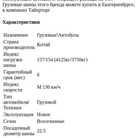
Грузовые шины этого бренда можете купить в Екатеринбурге,
в компании Тайерторг
Характеристики
Назначение
Грузовые\Автобусы
Страна
Китай
производитель
Индекс
нагрузки
157/154 (4125кг/3750кг)
шины
Гарантийный
6
срок (мес)
Индекс
M 130 км/ч
скорости
Тип
автомобиля/
Грузовой
Техники
Эксплуатация
Новое
Сезон
Всесезонные
Посадочный
22.5
диаметр шины