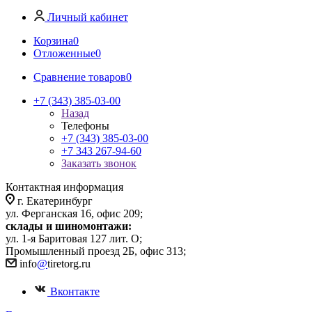
Личный кабинет
Корзина
0
Отложенные
0
Сравнение товаров
0
+7 (343) 385-03-00
Назад
Телефоны
+7 (343) 385-03-00
+7 343 267-94-60
Заказать звонок
Контактная информация
г. Екатеринбург
ул. Ферганская 16, офис 209;
склады и шиномонтажи:
ул. 1-я Баритовая 127 лит. О;
Промышленный проезд 2Б, офис 313;
info
@
tiretorg.ru
Вконтакте