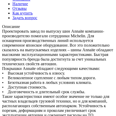
Наличие
Отзывы
Как купить
Задать вопрос
Описание
Проектировать завод по выпуску шин Annaite компании-
производителю помогали сотрудники Michelin. Для
оснащения производственных линий используется
современное японское оборудование. Все это положительно
сказалось на выпускаемых изделиях – шины Annaite обладают
высокими эксплуатационными характеристиками. Быстрая
популярность бренда была достигнута за счет уникальных
технических свойств автошин.
Покрышки Annaite обладают следующими качествами:
• Высокая устойчивость к износу.
• Великолепное сцепление с любым типом дороги.
• Безотказная работа в любых условиях климата.
• Доступная стоимость.
• Долговечность и длительный срок службы.
Такие характеристики имеют особое значение не только для
частных владельцев грузовой техники, но и для компаний,
располагающих собственным автопарком. Устойчивость к
порезам, деформациям и проколам увеличивает срок
эксплуатации автошин и сокращает расходы на ТО.