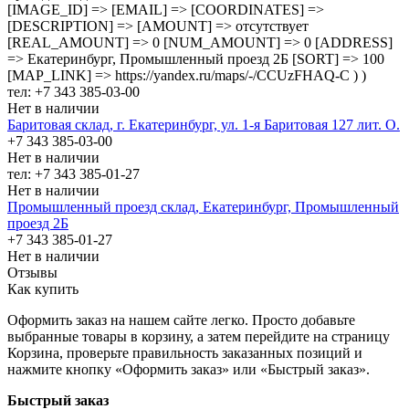
[IMAGE_ID] => [EMAIL] => [COORDINATES] =>
[DESCRIPTION] => [AMOUNT] => отсутствует
[REAL_AMOUNT] => 0 [NUM_AMOUNT] => 0 [ADDRESS]
=> Екатеринбург, Промышленный проезд 2Б [SORT] => 100
[MAP_LINK] => https://yandex.ru/maps/-/CCUzFHAQ-C ) )
тел: +7 343 385-03-00
Нет в наличии
Баритовая склад, г. Екатеринбург, ул. 1-я Баритовая 127 лит. О.
+7 343 385-03-00
Нет в наличии
тел: +7 343 385-01-27
Нет в наличии
Промышленный проезд cклад, Екатеринбург, Промышленный
проезд 2Б
+7 343 385-01-27
Нет в наличии
Отзывы
Как купить
Оформить заказ на нашем сайте легко. Просто добавьте
выбранные товары в корзину, а затем перейдите на страницу
Корзина, проверьте правильность заказанных позиций и
нажмите кнопку «Оформить заказ» или «Быстрый заказ».
Быстрый заказ