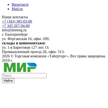
Вконтакте
Mail.ru
Наши контакты
+7 (343) 385-03-00
+7 343 267-94-60
info
@
tiretorg.ru
г. Екатеринбург
ул. Ферганская 16, офис 209;
склады и шиномонтажи:
ул. 1-я Баритовая 127 лит. О;
Промышленный проезд 2Б, офис 313;
2026 ©
Торговая компания «Тайерторг»
, Все права защищены.
2019 г.
Найти