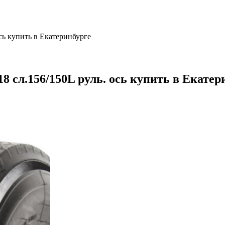
сь купить в Екатеринбурге
 сл.156/150L руль. ось купить в Екатер