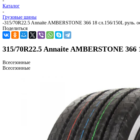
-
Каталог
-
Грузовые шины
-
315/70R22.5 Annaite AMBERSTONE 366 18 сл.156/150L руль. о
Поделиться
315/70R22.5 Annaite AMBERSTONE 366 18
Всесезонные
Всесезонные