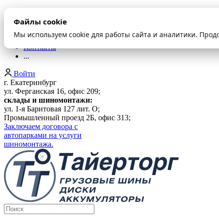
О компании
Файлы cookie
Оплата и доставка
Акции
Мы используем cookie для работы сайта и аналитики. Прод
Шиномонтаж
Контакты
...
Войти
г. Екатеринбург
ул. Ферганская 16, офис 209;
склады и шиномонтажи:
ул. 1-я Баритовая 127 лит. О;
Промышленный проезд 2Б, офис 313;
Заключаем договора с
автопарками на услуги
шиномонтажа.