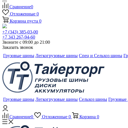
Сравнение
0
Отложенные
0
Корзина
пуста
0
+7 (343) 385-03-00
+7 343 267-94-60
Звоните с 09:00 до 21:00
Заказать звонок
Грузовые шины
Легкогрузовые шины
Спец и Сельхоз шины
Гр
Грузовые шины
Легкогрузовые шины
Сельхоз шины
Грузовые
Сравнение
0
Отложенные
0
Корзина
0