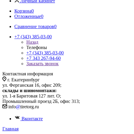
Личный кабинет
Корзина
0
Отложенные
0
Сравнение товаров
0
+7 (343) 385-03-00
Назад
Телефоны
+7 (343) 385-03-00
+7 343 267-94-60
Заказать звонок
Контактная информация
г. Екатеринбург
ул. Ферганская 16, офис 209;
склады и шиномонтажи:
ул. 1-я Баритовая 127 лит. О;
Промышленный проезд 2Б, офис 313;
info
@
tiretorg.ru
Вконтакте
Главная