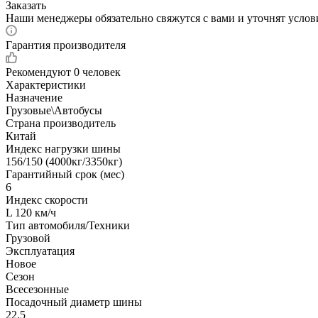
Заказать
Наши менеджеры обязательно свяжутся с вами и уточнят услови
Гарантия производителя
Рекомендуют
0 человек
Характеристики
Назначение
Грузовые\Автобусы
Страна производитель
Китай
Индекс нагрузки шины
156/150 (4000кг/3350кг)
Гарантийный срок (мес)
6
Индекс скорости
L 120 км/ч
Тип автомобиля/Техники
Грузовой
Эксплуатация
Новое
Сезон
Всесезонные
Посадочный диаметр шины
22.5