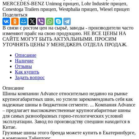
MERCEDES-BENZ Unimog прицеп, Lohr Industrie прицеп,
Conestoga Trailers прицеп, Westphalia прицеп, Wiesel прицеп
Поделиться
В связи с ростом цен на сырьё, заводы - производители часто
изменяют прайс на свою продукцию. НЕ ВСЕ ЦЕНЫ НА
САЙТЕ МОГУТ БЫТЬ АКТУАЛЬНЫМИ. ПРОСИМ
УТОЧНЯТЬ ЦЕНЫ У МЕНЕДЖЕРА ОТДЕЛА ПРОДАЖ.
Описание
Наличие
Отзывы
Как купить
Задать вопрос
Описание
Шины компании Advance относительно недавно на рынке
крупногабаритных шин, но успели зарекомендовать себя как
надежные шины в бюджетном сегменте. ... Компания Advance
– предлагает высококачественные крупногабаритные шины
для самых разнообразных горно-геологических условий
эксплуатации. Завод по производству спецшин находится в
Китае.
Грузовые шины этого бренда можете купить в Екатеринбурге,
в компании Тайерторг