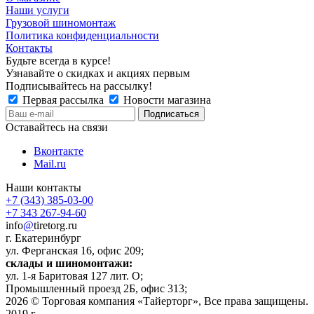
Наши услуги
Грузовой шиномонтаж
Политика конфиденциальности
Контакты
Будьте всегда в курсе!
Узнавайте о скидках и акциях первым
Подписывайтесь на рассылку!
Первая рассылка
Новости магазина
Оставайтесь на связи
Вконтакте
Mail.ru
Наши контакты
+7 (343) 385-03-00
+7 343 267-94-60
info
@
tiretorg.ru
г. Екатеринбург
ул. Ферганская 16, офис 209;
склады и шиномонтажи:
ул. 1-я Баритовая 127 лит. О;
Промышленный проезд 2Б, офис 313;
2026 ©
Торговая компания «Тайерторг»
, Все права защищены.
2019 г.