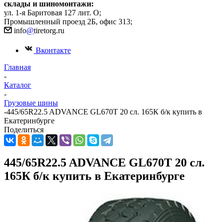
склады и шиномонтажи:
ул. 1-я Баритовая 127 лит. О;
Промышленный проезд 2Б, офис 313;
info
@
tiretorg.ru
Вконтакте
Главная
-
Каталог
-
Грузовые шины
-
445/65R22.5 ADVANCE GL670T 20 сл. 165К б/к купить в
Екатеринбурге
Поделиться
445/65R22.5 ADVANCE GL670T 20 сл.
165К б/к купить в Екатеринбурге