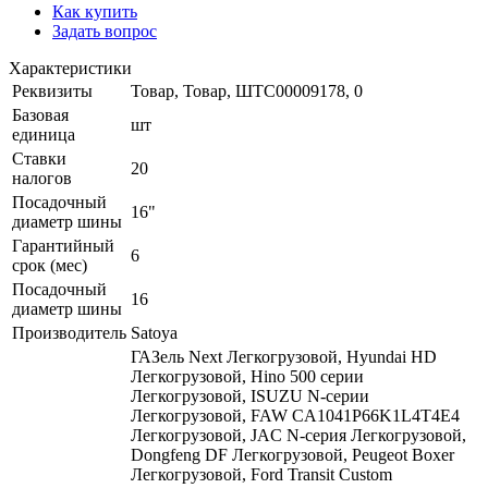
Как купить
Задать вопрос
Характеристики
Реквизиты
Товар, Товар, ШТС00009178, 0
Базовая
шт
единица
Ставки
20
налогов
Посадочный
16"
диаметр шины
Гарантийный
6
срок (мес)
Посадочный
16
диаметр шины
Производитель
Satoya
ГАЗель Next Легкогрузовой, Hyundai HD
Легкогрузовой, Hino 500 серии
Легкогрузовой, ISUZU N-серии
Легкогрузовой, FAW CA1041P66K1L4T4E4
Легкогрузовой, JAC N-серия Легкогрузовой,
Dongfeng DF Легкогрузовой, Peugeot Boxer
Легкогрузовой, Ford Transit Custom