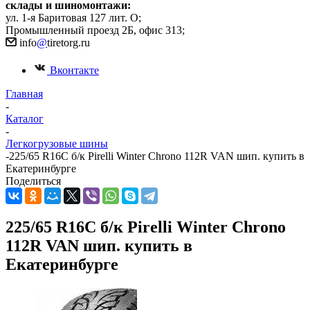
склады и шиномонтажи:
ул. 1-я Баритовая 127 лит. О;
Промышленный проезд 2Б, офис 313;
info
@
tiretorg.ru
Вконтакте
Главная
-
Каталог
-
Легкогрузовые шины
-
225/65 R16С б/к Pirelli Winter Chrono 112R VAN шип. купить в
Екатеринбурге
Поделиться
225/65 R16С б/к Pirelli Winter Chrono
112R VAN шип. купить в
Екатеринбурге