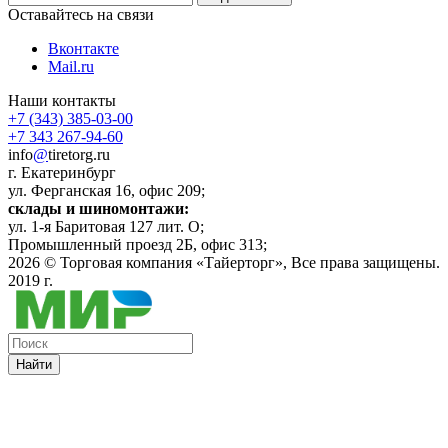
Оставайтесь на связи
Вконтакте
Mail.ru
Наши контакты
+7 (343) 385-03-00
+7 343 267-94-60
info
@
tiretorg.ru
г. Екатеринбург
ул. Ферганская 16, офис 209;
склады и шиномонтажи:
ул. 1-я Баритовая 127 лит. О;
Промышленный проезд 2Б, офис 313;
2026 ©
Торговая компания «Тайерторг»
, Все права защищены.
2019 г.
Найти