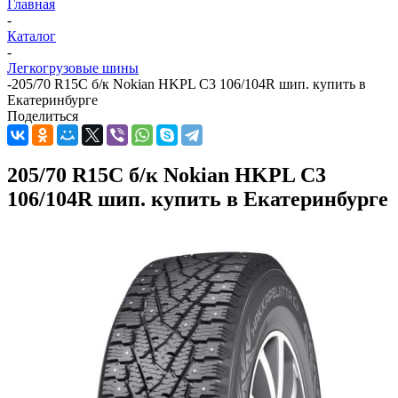
Главная
-
Каталог
-
Легкогрузовые шины
-
205/70 R15C б/к Nokian HKPL С3 106/104R шип. купить в
Екатеринбурге
Поделиться
205/70 R15C б/к Nokian HKPL С3
106/104R шип. купить в Екатеринбурге