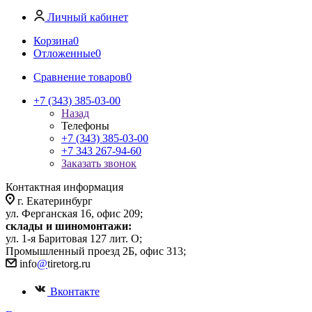
Личный кабинет
Корзина
0
Отложенные
0
Сравнение товаров
0
+7 (343) 385-03-00
Назад
Телефоны
+7 (343) 385-03-00
+7 343 267-94-60
Заказать звонок
Контактная информация
г. Екатеринбург
ул. Ферганская 16, офис 209;
склады и шиномонтажи:
ул. 1-я Баритовая 127 лит. О;
Промышленный проезд 2Б, офис 313;
info
@
tiretorg.ru
Вконтакте