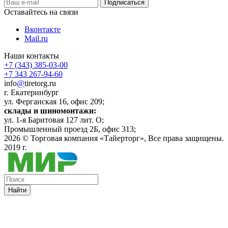
Оставайтесь на связи
Вконтакте
Mail.ru
Наши контакты
+7 (343) 385-03-00
+7 343 267-94-60
info
@
tiretorg.ru
г. Екатеринбург
ул. Ферганская 16, офис 209;
склады и шиномонтажи:
ул. 1-я Баритовая 127 лит. О;
Промышленный проезд 2Б, офис 313;
2026 ©
Торговая компания «Тайерторг»
, Все права защищены.
2019 г.
Найти