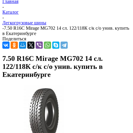
Главная
-
Каталог
-
Легкогрузовые шины
-
7.50 R16C Mirage MG702 14 сл. 122/118К с/к с/о унив. купить
в Екатеринбурге
Поделиться
7.50 R16C Mirage MG702 14 сл.
122/118К с/к с/о унив. купить в
Екатеринбурге