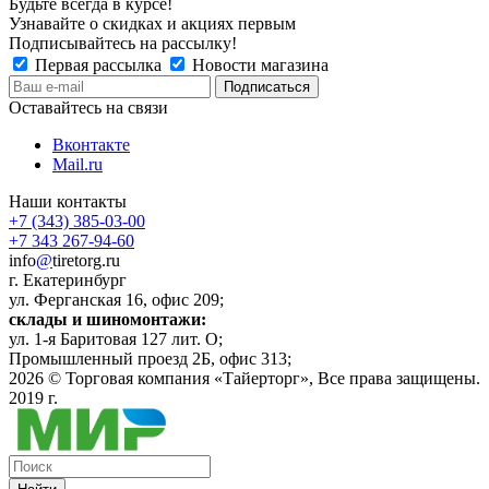
Будьте всегда в курсе!
Узнавайте о скидках и акциях первым
Подписывайтесь на рассылку!
Первая рассылка
Новости магазина
Оставайтесь на связи
Вконтакте
Mail.ru
Наши контакты
+7 (343) 385-03-00
+7 343 267-94-60
info
@
tiretorg.ru
г. Екатеринбург
ул. Ферганская 16, офис 209;
склады и шиномонтажи:
ул. 1-я Баритовая 127 лит. О;
Промышленный проезд 2Б, офис 313;
2026 ©
Торговая компания «Тайерторг»
, Все права защищены.
2019 г.