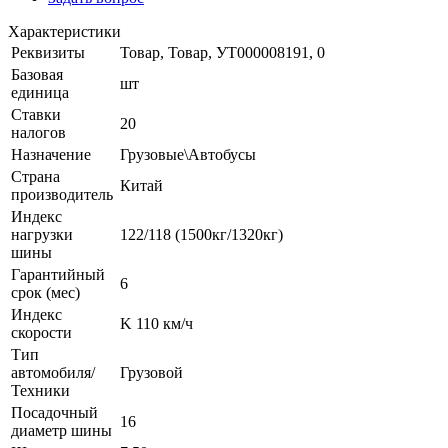
Характеристики
Реквизиты
Товар, Товар, УТ000008191, 0
Базовая
шт
единица
Ставки
20
налогов
Назначение
Грузовые\Автобусы
Страна
Китай
производитель
Индекс
нагрузки
122/118 (1500кг/1320кг)
шины
Гарантийный
6
срок (мес)
Индекс
K 110 км/ч
скорости
Тип
автомобиля/
Грузовой
Техники
Посадочный
16
диаметр шины