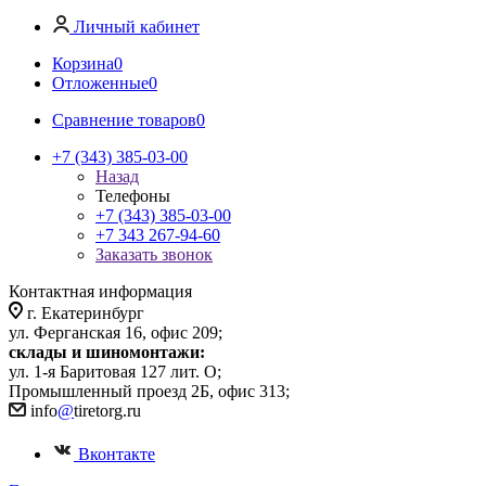
Личный кабинет
Корзина
0
Отложенные
0
Сравнение товаров
0
+7 (343) 385-03-00
Назад
Телефоны
+7 (343) 385-03-00
+7 343 267-94-60
Заказать звонок
Контактная информация
г. Екатеринбург
ул. Ферганская 16, офис 209;
склады и шиномонтажи:
ул. 1-я Баритовая 127 лит. О;
Промышленный проезд 2Б, офис 313;
info
@
tiretorg.ru
Вконтакте