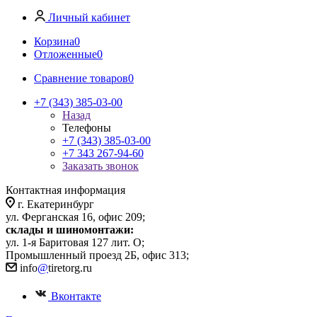
Личный кабинет
Корзина
0
Отложенные
0
Сравнение товаров
0
+7 (343) 385-03-00
Назад
Телефоны
+7 (343) 385-03-00
+7 343 267-94-60
Заказать звонок
Контактная информация
г. Екатеринбург
ул. Ферганская 16, офис 209;
склады и шиномонтажи:
ул. 1-я Баритовая 127 лит. О;
Промышленный проезд 2Б, офис 313;
info
@
tiretorg.ru
Вконтакте