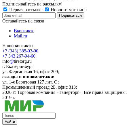
Подписывайтесь на рассылку!
Первая рассылка
Новости магазина
Оставайтесь на связи
Вконтакте
Mail.ru
Наши контакты
+7 (343) 385-03-00
+7 343 267-94-60
info
@
tiretorg.ru
г. Екатеринбург
ул. Ферганская 16, офис 209;
склады и шиномонтажи:
ул. 1-я Баритовая 127 лит. О;
Промышленный проезд 2Б, офис 313;
2026 ©
Торговая компания «Тайерторг»
, Все права защищены.
2019 г.
Найти