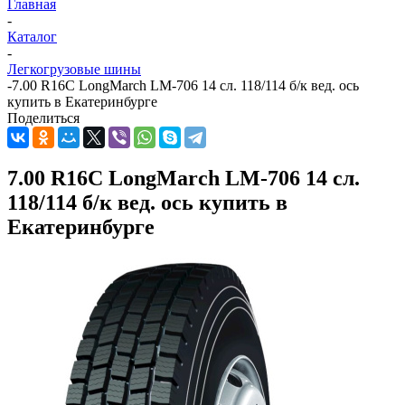
Главная
-
Каталог
-
Легкогрузовые шины
-
7.00 R16С LongMarch LM-706 14 сл. 118/114 б/к вед. ось
купить в Екатеринбурге
Поделиться
7.00 R16С LongMarch LM-706 14 сл.
118/114 б/к вед. ось купить в
Екатеринбурге