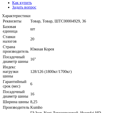
Как купить
Задать вопрос
Характеристики
Реквизиты
Товар, Товар, ШТС00004929, 36
Базовая
шт
единица
Ставки
20
налогов
Страна
Южная Корея
производитель
Посадочный
16"
диаметр шины
Индекс
нагрузки
128/126 (1800кг/1700кг)
шины
Гарантийный
6
срок (мес)
Посадочный
16
диаметр шины
Ширина шины
8,25
Производитель
Kumho
ГАЗель Next Легкогрузовой, Hyundai HD