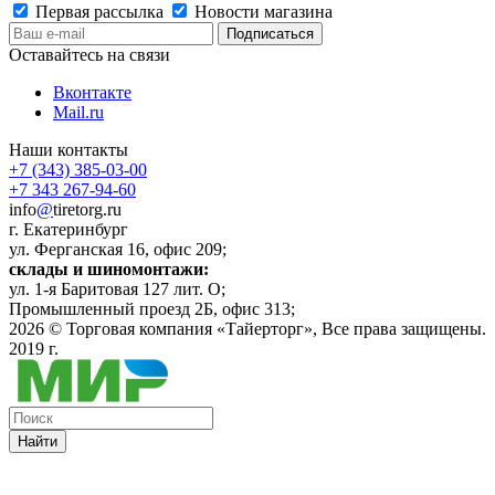
Первая рассылка
Новости магазина
Оставайтесь на связи
Вконтакте
Mail.ru
Наши контакты
+7 (343) 385-03-00
+7 343 267-94-60
info
@
tiretorg.ru
г. Екатеринбург
ул. Ферганская 16, офис 209;
склады и шиномонтажи:
ул. 1-я Баритовая 127 лит. О;
Промышленный проезд 2Б, офис 313;
2026 ©
Торговая компания «Тайерторг»
, Все права защищены.
2019 г.
Найти