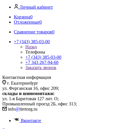
Личный кабинет
Корзина
0
Отложенные
0
Сравнение товаров
0
+7 (343) 385-03-00
Назад
Телефоны
+7 (343) 385-03-00
+7 343 267-94-60
Заказать звонок
Контактная информация
г. Екатеринбург
ул. Ферганская 16, офис 209;
склады и шиномонтажи:
ул. 1-я Баритовая 127 лит. О;
Промышленный проезд 2Б, офис 313;
info
@
tiretorg.ru
Вконтакте