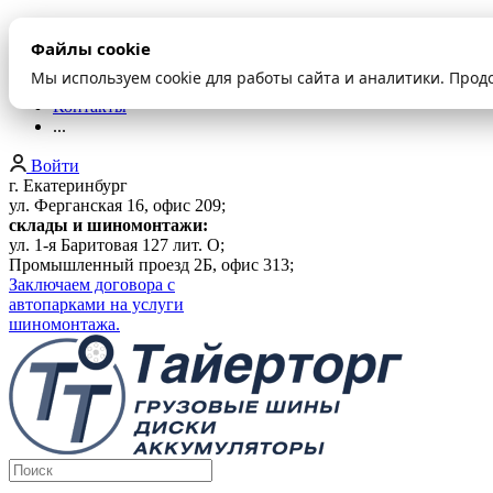
О компании
Файлы cookie
Оплата и доставка
Акции
Мы используем cookie для работы сайта и аналитики. Прод
Шиномонтаж
Контакты
...
Войти
г. Екатеринбург
ул. Ферганская 16, офис 209;
склады и шиномонтажи:
ул. 1-я Баритовая 127 лит. О;
Промышленный проезд 2Б, офис 313;
Заключаем договора с
автопарками на услуги
шиномонтажа.