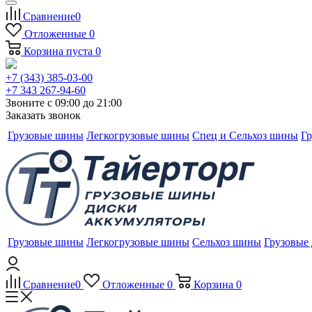
Сравнение
0
Отложенные
0
Корзина
пуста
0
+7 (343) 385-03-00
+7 343 267-94-60
Звоните с 09:00 до 21:00
Заказать звонок
Грузовые шины
Легкогрузовые шины
Спец и Сельхоз шины
Гр
Грузовые шины
Легкогрузовые шины
Сельхоз шины
Грузовые
Сравнение
0
Отложенные
0
Корзина
0