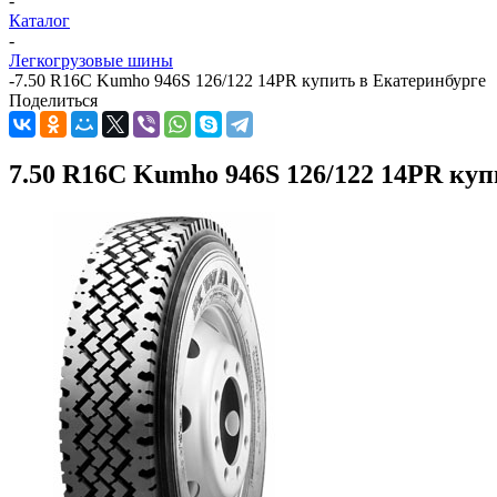
-
Каталог
-
Легкогрузовые шины
-
7.50 R16C Kumho 946S 126/122 14PR купить в Екатеринбурге
Поделиться
7.50 R16C Kumho 946S 126/122 14PR куп