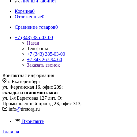
Личный кабинет
Корзина
0
Отложенные
0
Сравнение товаров
0
+7 (343) 385-03-00
Назад
Телефоны
+7 (343) 385-03-00
+7 343 267-94-60
Заказать звонок
Контактная информация
г. Екатеринбург
ул. Ферганская 16, офис 209;
склады и шиномонтажи:
ул. 1-я Баритовая 127 лит. О;
Промышленный проезд 2Б, офис 313;
info
@
tiretorg.ru
Вконтакте
Главная