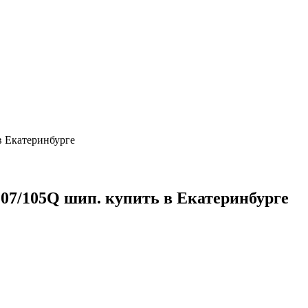
 в Екатеринбурге
 107/105Q шип. купить в Екатеринбурге