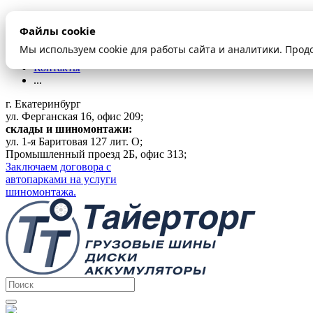
О компании
Файлы cookie
Оплата и доставка
Акции
Мы используем cookie для работы сайта и аналитики. Прод
Шиномонтаж
Контакты
...
г. Екатеринбург
ул. Ферганская 16, офис 209;
склады и шиномонтажи:
ул. 1-я Баритовая 127 лит. О;
Промышленный проезд 2Б, офис 313;
Заключаем договора с
автопарками на услуги
шиномонтажа.