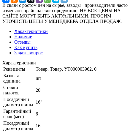
В связи с ростом цен на сырьё, заводы - производители часто
изменяют прайс на свою продукцию. НЕ ВСЕ ЦЕНЫ НА
САЙТЕ МОГУТ БЫТЬ АКТУАЛЬНЫМИ. ПРОСИМ
УТОЧНЯТЬ ЦЕНЫ У МЕНЕДЖЕРА ОТДЕЛА ПРОДАЖ.
Характеристики
Наличие
Отзывы
Как купить
Задать вопрос
Характеристики
Реквизиты
Товар, Товар, УТ000003962, 0
Базовая
шт
единица
Ставки
20
налогов
Посадочный
16"
диаметр шины
Гарантийный
6
срок (мес)
Посадочный
16
диаметр шины