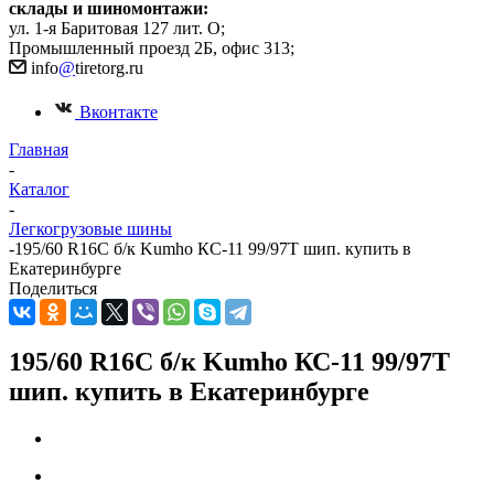
склады и шиномонтажи:
ул. 1-я Баритовая 127 лит. О;
Промышленный проезд 2Б, офис 313;
info
@
tiretorg.ru
Вконтакте
Главная
-
Каталог
-
Легкогрузовые шины
-
195/60 R16С б/к Kumho КС-11 99/97Т шип. купить в
Екатеринбурге
Поделиться
195/60 R16С б/к Kumho КС-11 99/97Т
шип. купить в Екатеринбурге