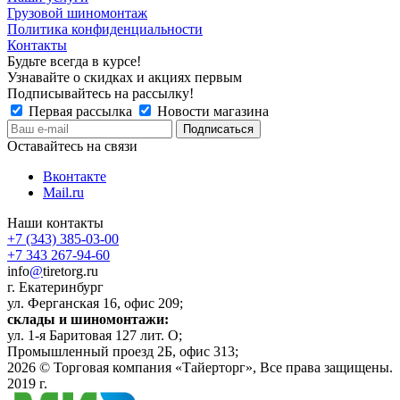
Грузовой шиномонтаж
Политика конфиденциальности
Контакты
Будьте всегда в курсе!
Узнавайте о скидках и акциях первым
Подписывайтесь на рассылку!
Первая рассылка
Новости магазина
Оставайтесь на связи
Вконтакте
Mail.ru
Наши контакты
+7 (343) 385-03-00
+7 343 267-94-60
info
@
tiretorg.ru
г. Екатеринбург
ул. Ферганская 16, офис 209;
склады и шиномонтажи:
ул. 1-я Баритовая 127 лит. О;
Промышленный проезд 2Б, офис 313;
2026 ©
Торговая компания «Тайерторг»
, Все права защищены.
2019 г.