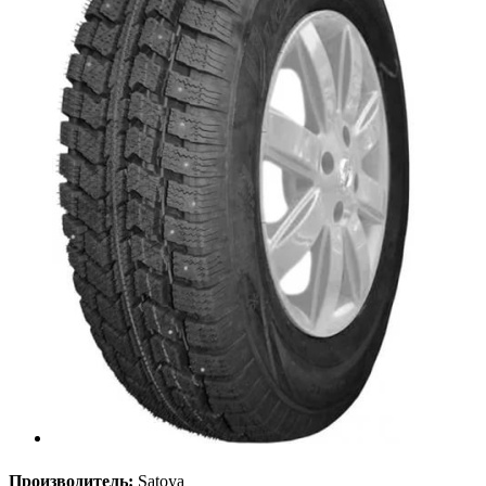
Производитель:
Satoya