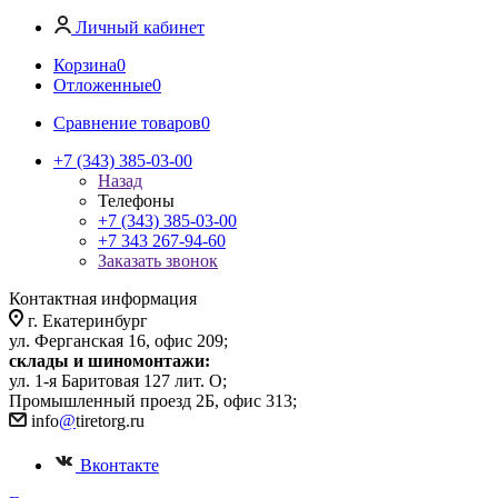
Личный кабинет
Корзина
0
Отложенные
0
Сравнение товаров
0
+7 (343) 385-03-00
Назад
Телефоны
+7 (343) 385-03-00
+7 343 267-94-60
Заказать звонок
Контактная информация
г. Екатеринбург
ул. Ферганская 16, офис 209;
склады и шиномонтажи:
ул. 1-я Баритовая 127 лит. О;
Промышленный проезд 2Б, офис 313;
info
@
tiretorg.ru
Вконтакте