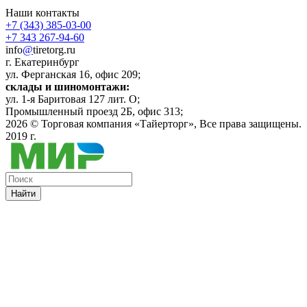
Наши контакты
+7 (343) 385-03-00
+7 343 267-94-60
info
@
tiretorg.ru
г. Екатеринбург
ул. Ферганская 16, офис 209;
склады и шиномонтажи:
ул. 1-я Баритовая 127 лит. О;
Промышленный проезд 2Б, офис 313;
2026 ©
Торговая компания «Тайерторг»
, Все права защищены.
2019 г.
Найти