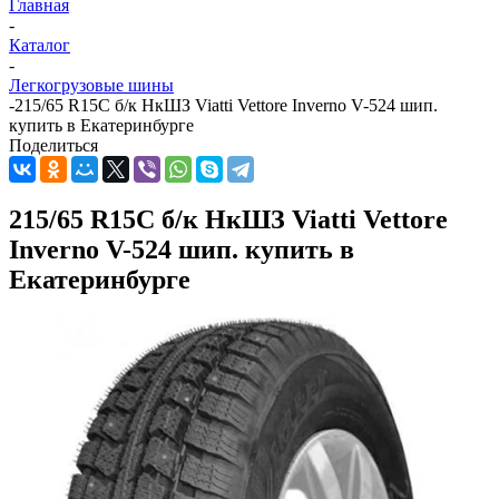
Главная
-
Каталог
-
Легкогрузовые шины
-
215/65 R15С б/к НкШЗ Viatti Vettore Inverno V-524 шип.
купить в Екатеринбурге
Поделиться
215/65 R15С б/к НкШЗ Viatti Vettore
Inverno V-524 шип. купить в
Екатеринбурге