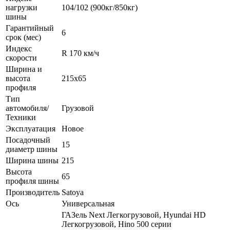
нагрузки
104/102 (900кг/850кг)
шины
Гарантийный
6
срок (мес)
Индекс
R 170 км/ч
скорости
Ширина и
высота
215x65
профиля
Тип
автомобиля/
Грузовой
Техники
Эксплуатация
Новое
Посадочный
15
диаметр шины
Ширина шины
215
Высота
65
профиля шины
Производитель
Satoya
Ось
Универсальная
ГАЗель Next Легкогрузовой, Hyundai HD
Легкогрузовой, Hino 500 серии