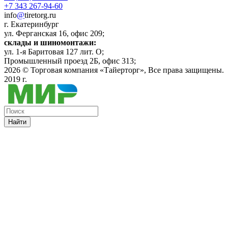
+7 343 267-94-60
info
@
tiretorg.ru
г. Екатеринбург
ул. Ферганская 16, офис 209;
склады и шиномонтажи:
ул. 1-я Баритовая 127 лит. О;
Промышленный проезд 2Б, офис 313;
2026 ©
Торговая компания «Тайерторг»
, Все права защищены.
2019 г.
Найти