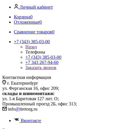
Личный кабинет
Корзина
0
Отложенные
0
Сравнение товаров
0
+7 (343) 385-03-00
Назад
Телефоны
+7 (343) 385-03-00
+7 343 267-94-60
Заказать звонок
Контактная информация
г. Екатеринбург
ул. Ферганская 16, офис 209;
склады и шиномонтажи:
ул. 1-я Баритовая 127 лит. О;
Промышленный проезд 2Б, офис 313;
info
@
tiretorg.ru
Вконтакте