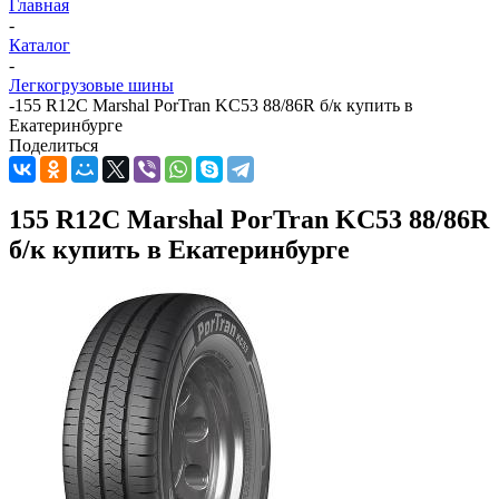
Главная
-
Каталог
-
Легкогрузовые шины
-
155 R12C Marshal PorTran KC53 88/86R б/к купить в
Екатеринбурге
Поделиться
155 R12C Marshal PorTran KC53 88/86R
б/к купить в Екатеринбурге