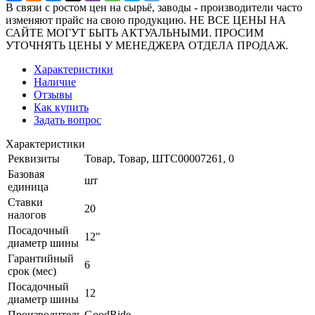
В связи с ростом цен на сырьё, заводы - производители часто
изменяют прайс на свою продукцию. НЕ ВСЕ ЦЕНЫ НА
САЙТЕ МОГУТ БЫТЬ АКТУАЛЬНЫМИ. ПРОСИМ
УТОЧНЯТЬ ЦЕНЫ У МЕНЕДЖЕРА ОТДЕЛА ПРОДАЖ.
Характеристики
Наличие
Отзывы
Как купить
Задать вопрос
Характеристики
Реквизиты
Товар, Товар, ШТС00007261, 0
Базовая
шт
единица
Ставки
20
налогов
Посадочный
12"
диаметр шины
Гарантийный
6
срок (мес)
Посадочный
12
диаметр шины
Производитель
GoodRide