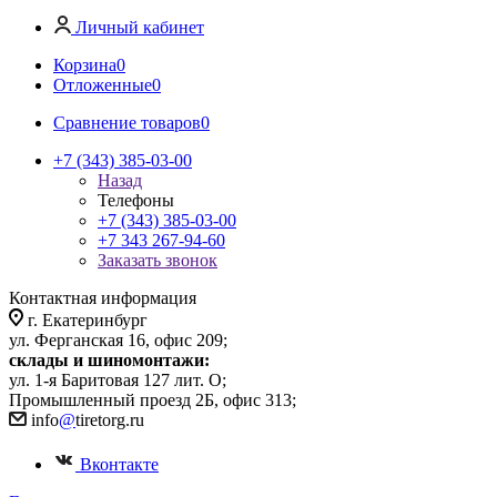
Личный кабинет
Корзина
0
Отложенные
0
Сравнение товаров
0
+7 (343) 385-03-00
Назад
Телефоны
+7 (343) 385-03-00
+7 343 267-94-60
Заказать звонок
Контактная информация
г. Екатеринбург
ул. Ферганская 16, офис 209;
склады и шиномонтажи:
ул. 1-я Баритовая 127 лит. О;
Промышленный проезд 2Б, офис 313;
info
@
tiretorg.ru
Вконтакте