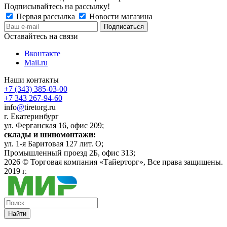
Подписывайтесь на рассылку!
Первая рассылка
Новости магазина
Оставайтесь на связи
Вконтакте
Mail.ru
Наши контакты
+7 (343) 385-03-00
+7 343 267-94-60
info
@
tiretorg.ru
г. Екатеринбург
ул. Ферганская 16, офис 209;
склады и шиномонтажи:
ул. 1-я Баритовая 127 лит. О;
Промышленный проезд 2Б, офис 313;
2026 ©
Торговая компания «Тайерторг»
, Все права защищены.
2019 г.
Найти