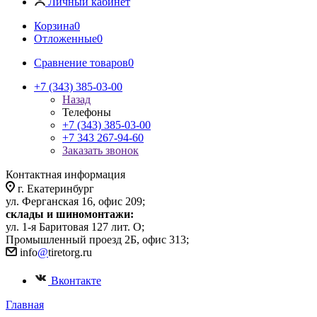
Личный кабинет
Корзина
0
Отложенные
0
Сравнение товаров
0
+7 (343) 385-03-00
Назад
Телефоны
+7 (343) 385-03-00
+7 343 267-94-60
Заказать звонок
Контактная информация
г. Екатеринбург
ул. Ферганская 16, офис 209;
склады и шиномонтажи:
ул. 1-я Баритовая 127 лит. О;
Промышленный проезд 2Б, офис 313;
info
@
tiretorg.ru
Вконтакте
Главная