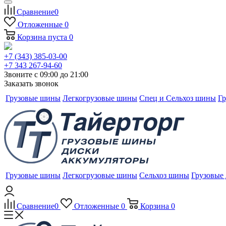
Сравнение
0
Отложенные
0
Корзина
пуста
0
+7 (343) 385-03-00
+7 343 267-94-60
Звоните с 09:00 до 21:00
Заказать звонок
Грузовые шины
Легкогрузовые шины
Спец и Сельхоз шины
Гр
Грузовые шины
Легкогрузовые шины
Сельхоз шины
Грузовые
Сравнение
0
Отложенные
0
Корзина
0