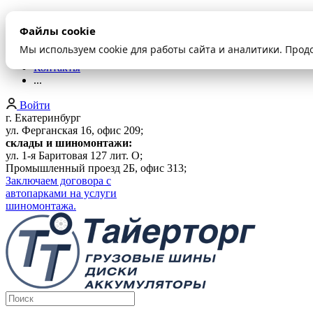
О компании
Файлы cookie
Оплата и доставка
Акции
Мы используем cookie для работы сайта и аналитики. Прод
Шиномонтаж
Контакты
...
Войти
г. Екатеринбург
ул. Ферганская 16, офис 209;
склады и шиномонтажи:
ул. 1-я Баритовая 127 лит. О;
Промышленный проезд 2Б, офис 313;
Заключаем договора с
автопарками на услуги
шиномонтажа.