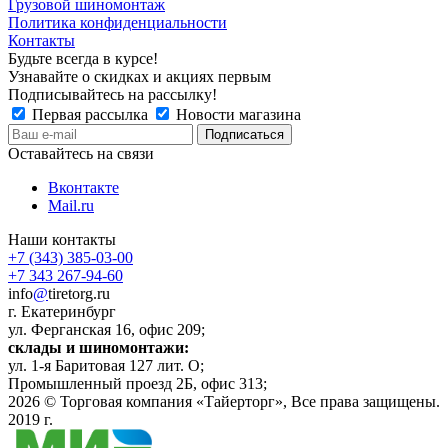
Грузовой шиномонтаж
Политика конфиденциальности
Контакты
Будьте всегда в курсе!
Узнавайте о скидках и акциях первым
Подписывайтесь на рассылку!
Первая рассылка
Новости магазина
Оставайтесь на связи
Вконтакте
Mail.ru
Наши контакты
+7 (343) 385-03-00
+7 343 267-94-60
info
@
tiretorg.ru
г. Екатеринбург
ул. Ферганская 16, офис 209;
склады и шиномонтажи:
ул. 1-я Баритовая 127 лит. О;
Промышленный проезд 2Б, офис 313;
2026 ©
Торговая компания «Тайерторг»
, Все права защищены.
2019 г.