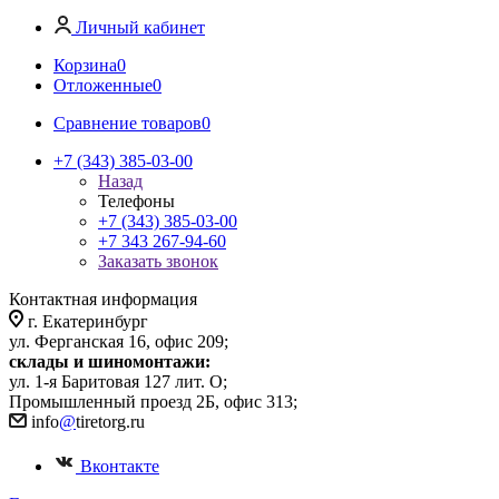
Личный кабинет
Корзина
0
Отложенные
0
Сравнение товаров
0
+7 (343) 385-03-00
Назад
Телефоны
+7 (343) 385-03-00
+7 343 267-94-60
Заказать звонок
Контактная информация
г. Екатеринбург
ул. Ферганская 16, офис 209;
склады и шиномонтажи:
ул. 1-я Баритовая 127 лит. О;
Промышленный проезд 2Б, офис 313;
info
@
tiretorg.ru
Вконтакте