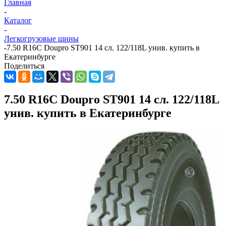
Главная
-
Каталог
-
Легкогрузовые шины
-
7.50 R16C Doupro ST901 14 сл. 122/118L унив. купить в
Екатеринбурге
Поделиться
7.50 R16C Doupro ST901 14 сл. 122/118L
унив. купить в Екатеринбурге