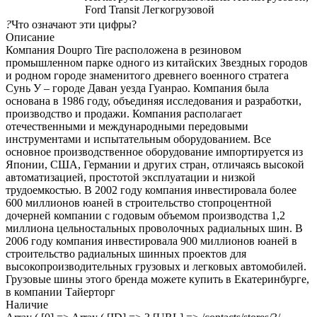
Ford Transit Легкогрузовой
?
Что означают эти цифры?
Описание
Компания Doupro Tire расположена в резиновом
промышленном парке одного из китайских Звездных городов
и родном городе знаменитого древнего военного стратега
Сунь У – городе Даван уезда Гуанрао. Компания была
основана в 1986 году, объединяя исследования и разработки,
производство и продажи. Компания располагает
отечественными и международными передовыми
инструментами и испытательным оборудованием. Все
основное производственное оборудование импортируется из
Японии, США, Германии и других стран, отличаясь высокой
автоматизацией, простотой эксплуатации и низкой
трудоемкостью. В 2002 году компания инвестировала более
600 миллионов юаней в строительство стопроцентной
дочерней компании с годовым объемом производства 1,2
миллиона цельностальных проволочных радиальных шин. В
2006 году компания инвестировала 900 миллионов юаней в
строительство радиальных шинных проектов для
высокопроизводительных грузовых и легковых автомобилей.
Грузовые шины этого бренда можете купить в Екатеринбурге,
в компании Тайерторг
Наличие