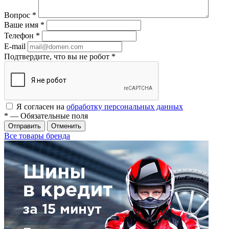
Вопрос
*
Ваше имя
*
Телефон
*
E-mail
Подтвердите, что вы не робот
*
Я согласен на
обработку персональных данных
*
— Обязательные поля
Отменить
Все товары бренда