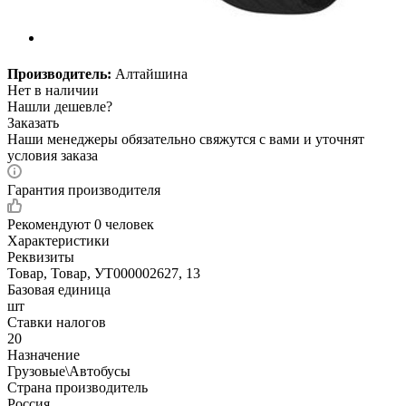
Производитель:
Алтайшина
Нет в наличии
Нашли дешевле?
Заказать
Наши менеджеры обязательно свяжутся с вами и уточнят
условия заказа
Гарантия производителя
Рекомендуют
0 человек
Характеристики
Реквизиты
Товар, Товар, УТ000002627, 13
Базовая единица
шт
Ставки налогов
20
Назначение
Грузовые\Автобусы
Страна производитель
Россия