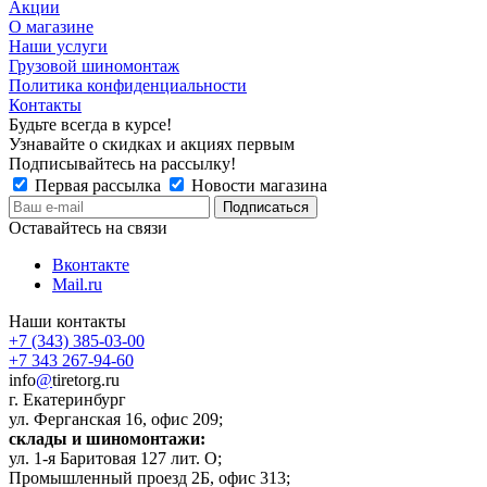
Акции
О магазине
Наши услуги
Грузовой шиномонтаж
Политика конфиденциальности
Контакты
Будьте всегда в курсе!
Узнавайте о скидках и акциях первым
Подписывайтесь на рассылку!
Первая рассылка
Новости магазина
Оставайтесь на связи
Вконтакте
Mail.ru
Наши контакты
+7 (343) 385-03-00
+7 343 267-94-60
info
@
tiretorg.ru
г. Екатеринбург
ул. Ферганская 16, офис 209;
склады и шиномонтажи:
ул. 1-я Баритовая 127 лит. О;
Промышленный проезд 2Б, офис 313;