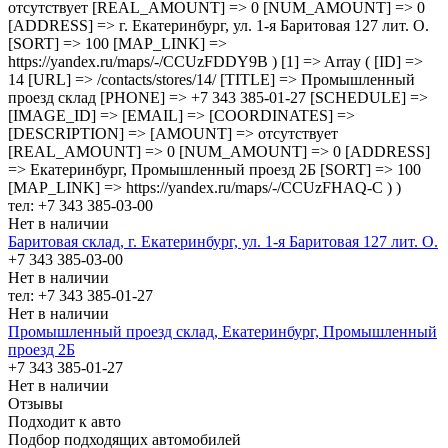
отсутствует [REAL_AMOUNT] => 0 [NUM_AMOUNT] => 0
[ADDRESS] => г. Екатеринбург, ул. 1-я Баритовая 127 лит. О.
[SORT] => 100 [MAP_LINK] =>
https://yandex.ru/maps/-/CCUzFDDY9B ) [1] => Array ( [ID] =>
14 [URL] => /contacts/stores/14/ [TITLE] => Промышленный
проезд cклад [PHONE] => +7 343 385-01-27 [SCHEDULE] =>
[IMAGE_ID] => [EMAIL] => [COORDINATES] =>
[DESCRIPTION] => [AMOUNT] => отсутствует
[REAL_AMOUNT] => 0 [NUM_AMOUNT] => 0 [ADDRESS]
=> Екатеринбург, Промышленный проезд 2Б [SORT] => 100
[MAP_LINK] => https://yandex.ru/maps/-/CCUzFHAQ-C ) )
тел: +7 343 385-03-00
Нет в наличии
Баритовая склад, г. Екатеринбург, ул. 1-я Баритовая 127 лит. О.
+7 343 385-03-00
Нет в наличии
тел: +7 343 385-01-27
Нет в наличии
Промышленный проезд cклад, Екатеринбург, Промышленный
проезд 2Б
+7 343 385-01-27
Нет в наличии
Отзывы
Подходит к авто
Подбор подходящих автомобилей