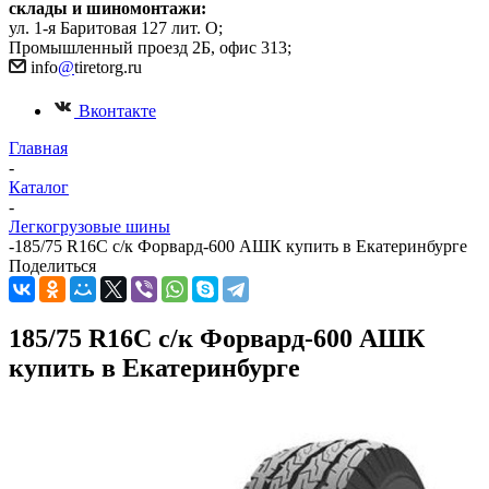
склады и шиномонтажи:
ул. 1-я Баритовая 127 лит. О;
Промышленный проезд 2Б, офис 313;
info
@
tiretorg.ru
Вконтакте
Главная
-
Каталог
-
Легкогрузовые шины
-
185/75 R16С с/к Форвард-600 АШК купить в Екатеринбурге
Поделиться
185/75 R16С с/к Форвард-600 АШК
купить в Екатеринбурге