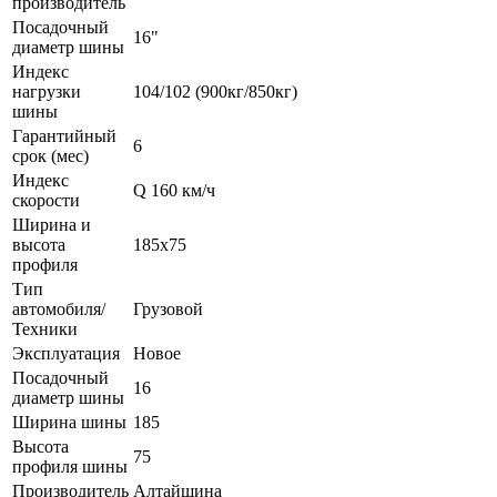
производитель
Посадочный
16"
диаметр шины
Индекс
нагрузки
104/102 (900кг/850кг)
шины
Гарантийный
6
срок (мес)
Индекс
Q 160 км/ч
скорости
Ширина и
высота
185x75
профиля
Тип
автомобиля/
Грузовой
Техники
Эксплуатация
Новое
Посадочный
16
диаметр шины
Ширина шины
185
Высота
75
профиля шины
Производитель
Алтайшина