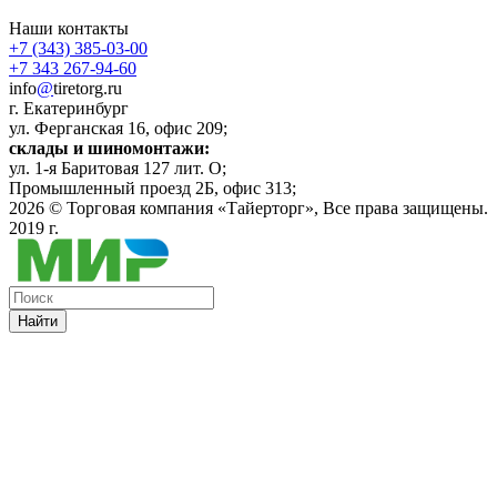
Наши контакты
+7 (343) 385-03-00
+7 343 267-94-60
info
@
tiretorg.ru
г. Екатеринбург
ул. Ферганская 16, офис 209;
склады и шиномонтажи:
ул. 1-я Баритовая 127 лит. О;
Промышленный проезд 2Б, офис 313;
2026 ©
Торговая компания «Тайерторг»
, Все права защищены.
2019 г.
Найти