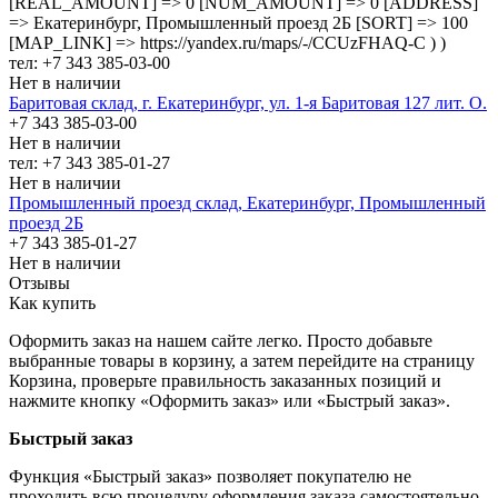
[REAL_AMOUNT] => 0 [NUM_AMOUNT] => 0 [ADDRESS]
=> Екатеринбург, Промышленный проезд 2Б [SORT] => 100
[MAP_LINK] => https://yandex.ru/maps/-/CCUzFHAQ-C ) )
тел: +7 343 385-03-00
Нет в наличии
Баритовая склад, г. Екатеринбург, ул. 1-я Баритовая 127 лит. О.
+7 343 385-03-00
Нет в наличии
тел: +7 343 385-01-27
Нет в наличии
Промышленный проезд cклад, Екатеринбург, Промышленный
проезд 2Б
+7 343 385-01-27
Нет в наличии
Отзывы
Как купить
Оформить заказ на нашем сайте легко. Просто добавьте
выбранные товары в корзину, а затем перейдите на страницу
Корзина, проверьте правильность заказанных позиций и
нажмите кнопку «Оформить заказ» или «Быстрый заказ».
Быстрый заказ
Функция «Быстрый заказ» позволяет покупателю не
проходить всю процедуру оформления заказа самостоятельно.