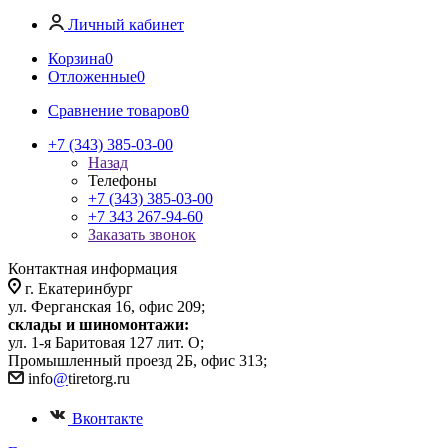
Личный кабинет
Корзина
0
Отложенные
0
Сравнение товаров
0
+7 (343) 385-03-00
Назад
Телефоны
+7 (343) 385-03-00
+7 343 267-94-60
Заказать звонок
Контактная информация
г. Екатеринбург
ул. Ферганская 16, офис 209;
склады и шиномонтажи:
ул. 1-я Баритовая 127 лит. О;
Промышленный проезд 2Б, офис 313;
info
@
tiretorg.ru
Вконтакте