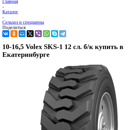
Главная
-
Каталог
-
Сельхоз и спецшины
Поделиться
10-16,5 Volex SKS-1 12 сл. б/к купить в
Екатеринбурге