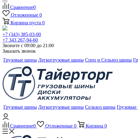
Сравнение
0
Отложенные
0
Корзина
пуста
0
+7 (343) 385-03-00
+7 343 267-94-60
Звоните с 09:00 до 21:00
Заказать звонок
Грузовые шины
Легкогрузовые шины
Спец и Сельхоз шины
Гр
Грузовые шины
Легкогрузовые шины
Сельхоз шины
Грузовые
Сравнение
0
Отложенные
0
Корзина
0