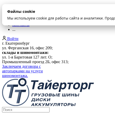
О компании
Файлы cookie
Оплата и доставка
Акции
Мы используем cookie для работы сайта и аналитики. Прод
Шиномонтаж
Контакты
...
Войти
г. Екатеринбург
ул. Ферганская 16, офис 209;
склады и шиномонтажи:
ул. 1-я Баритовая 127 лит. О;
Промышленный проезд 2Б, офис 313;
Заключаем договора с
автопарками на услуги
шиномонтажа.