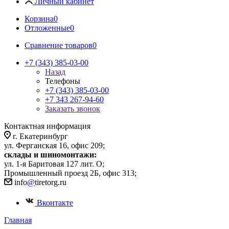
Личный кабинет
Корзина
0
Отложенные
0
Сравнение товаров
0
+7 (343) 385-03-00
Назад
Телефоны
+7 (343) 385-03-00
+7 343 267-94-60
Заказать звонок
Контактная информация
г. Екатеринбург
ул. Ферганская 16, офис 209;
склады и шиномонтажи:
ул. 1-я Баритовая 127 лит. О;
Промышленный проезд 2Б, офис 313;
info
@
tiretorg.ru
Вконтакте
Главная