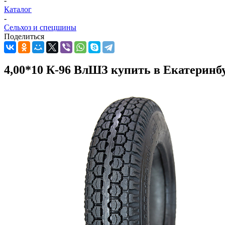
-
Каталог
-
Сельхоз и спецшины
Поделиться
4,00*10 К-96 ВлШЗ купить в Екатеринб