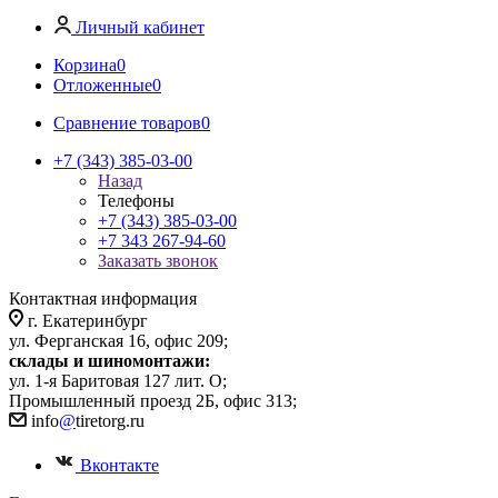
Личный кабинет
Корзина
0
Отложенные
0
Сравнение товаров
0
+7 (343) 385-03-00
Назад
Телефоны
+7 (343) 385-03-00
+7 343 267-94-60
Заказать звонок
Контактная информация
г. Екатеринбург
ул. Ферганская 16, офис 209;
склады и шиномонтажи:
ул. 1-я Баритовая 127 лит. О;
Промышленный проезд 2Б, офис 313;
info
@
tiretorg.ru
Вконтакте