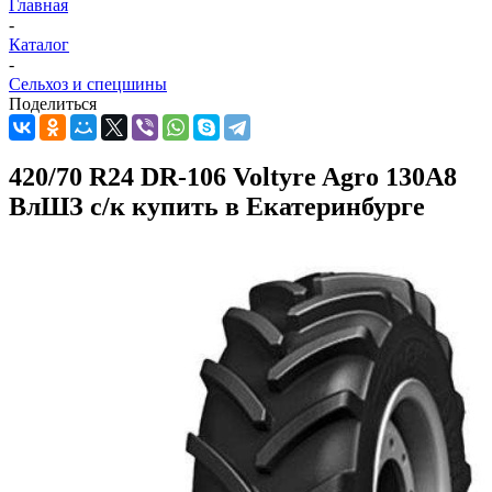
Главная
-
Каталог
-
Сельхоз и спецшины
Поделиться
420/70 R24 DR-106 Voltyre Agro 130A8
ВлШЗ с/к купить в Екатеринбурге