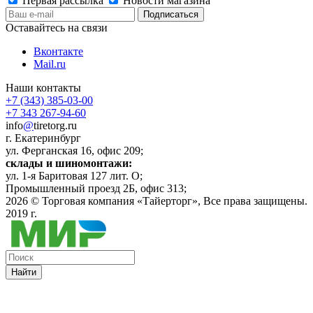
Первая рассылка
Новости магазина
Оставайтесь на связи
Вконтакте
Mail.ru
Наши контакты
+7 (343) 385-03-00
+7 343 267-94-60
info
@
tiretorg.ru
г. Екатеринбург
ул. Ферганская 16, офис 209;
склады и шиномонтажи:
ул. 1-я Баритовая 127 лит. О;
Промышленный проезд 2Б, офис 313;
2026 ©
Торговая компания «Тайерторг»
, Все права защищены.
2019 г.
Найти