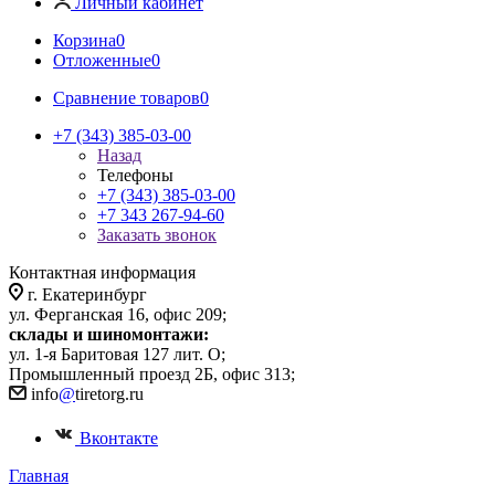
Личный кабинет
Корзина
0
Отложенные
0
Сравнение товаров
0
+7 (343) 385-03-00
Назад
Телефоны
+7 (343) 385-03-00
+7 343 267-94-60
Заказать звонок
Контактная информация
г. Екатеринбург
ул. Ферганская 16, офис 209;
склады и шиномонтажи:
ул. 1-я Баритовая 127 лит. О;
Промышленный проезд 2Б, офис 313;
info
@
tiretorg.ru
Вконтакте
Главная