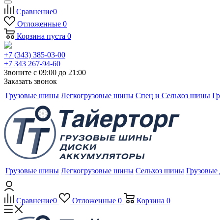
Сравнение
0
Отложенные
0
Корзина
пуста
0
+7 (343) 385-03-00
+7 343 267-94-60
Звоните с 09:00 до 21:00
Заказать звонок
Грузовые шины
Легкогрузовые шины
Спец и Сельхоз шины
Гр
Грузовые шины
Легкогрузовые шины
Сельхоз шины
Грузовые
Сравнение
0
Отложенные
0
Корзина
0