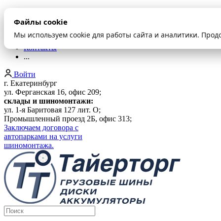
О компании
Файлы cookie
Оплата и доставка
Акции
Мы используем cookie для работы сайта и аналитики. Прод
Шиномонтаж
Контакты
...
Войти
г. Екатеринбург
ул. Ферганская 16, офис 209;
склады и шиномонтажи:
ул. 1-я Баритовая 127 лит. О;
Промышленный проезд 2Б, офис 313;
Заключаем договора с
автопарками на услуги
шиномонтажа.