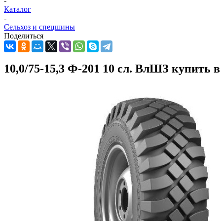
-
Каталог
-
Сельхоз и спецшины
Поделиться
10,0/75-15,3 Ф-201 10 сл. ВлШЗ купить 