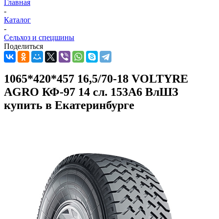
Главная
-
Каталог
-
Сельхоз и спецшины
Поделиться
1065*420*457 16,5/70-18 VOLTYRE
AGRO КФ-97 14 сл. 153А6 ВлШЗ
купить в Екатеринбурге