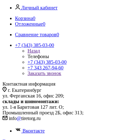
Личный кабинет
Корзина
0
Отложенные
0
Сравнение товаров
0
+7 (343) 385-03-00
Назад
Телефоны
+7 (343) 385-03-00
+7 343 267-94-60
Заказать звонок
Контактная информация
г. Екатеринбург
ул. Ферганская 16, офис 209;
склады и шиномонтажи:
ул. 1-я Баритовая 127 лит. О;
Промышленный проезд 2Б, офис 313;
info
@
tiretorg.ru
Вконтакте