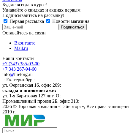
Будьте всегда в курсе!
Узнавайте о скидках и акциях первым
Подписывайтесь на рассылку!
Первая рассылка
Новости магазина
Оставайтесь на связи
Вконтакте
Mail.ru
Наши контакты
+7 (343) 385-03-00
+7 343 267-94-60
info
@
tiretorg.ru
г. Екатеринбург
ул. Ферганская 16, офис 209;
склады и шиномонтажи:
ул. 1-я Баритовая 127 лит. О;
Промышленный проезд 2Б, офис 313;
2026 ©
Торговая компания «Тайерторг»
, Все права защищены.
2019 г.