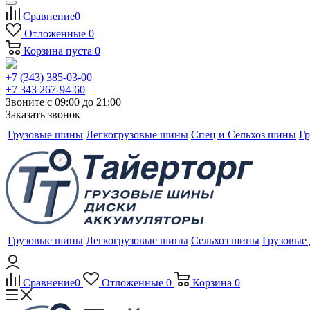
Сравнение
0
Отложенные
0
Корзина
пуста
0
+7 (343) 385-03-00
+7 343 267-94-60
Звоните с 09:00 до 21:00
Заказать звонок
Грузовые шины
Легкогрузовые шины
Спец и Сельхоз шины
Гр
Грузовые шины
Легкогрузовые шины
Сельхоз шины
Грузовые
Сравнение
0
Отложенные
0
Корзина
0