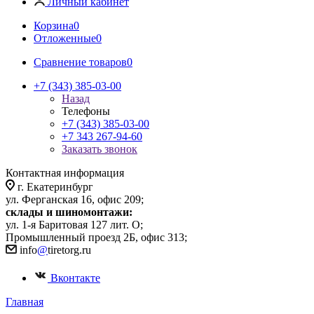
Личный кабинет
Корзина
0
Отложенные
0
Сравнение товаров
0
+7 (343) 385-03-00
Назад
Телефоны
+7 (343) 385-03-00
+7 343 267-94-60
Заказать звонок
Контактная информация
г. Екатеринбург
ул. Ферганская 16, офис 209;
склады и шиномонтажи:
ул. 1-я Баритовая 127 лит. О;
Промышленный проезд 2Б, офис 313;
info
@
tiretorg.ru
Вконтакте
Главная