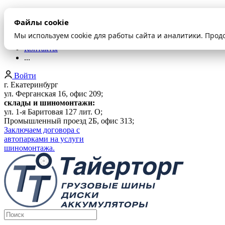
О компании
Файлы cookie
Оплата и доставка
Акции
Мы используем cookie для работы сайта и аналитики. Прод
Шиномонтаж
Контакты
...
Войти
г. Екатеринбург
ул. Ферганская 16, офис 209;
склады и шиномонтажи:
ул. 1-я Баритовая 127 лит. О;
Промышленный проезд 2Б, офис 313;
Заключаем договора с
автопарками на услуги
шиномонтажа.