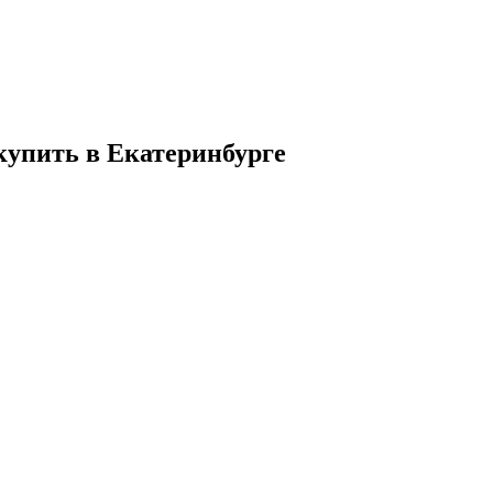
к купить в Екатеринбурге