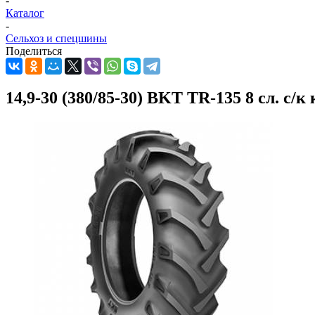
-
Каталог
-
Сельхоз и спецшины
Поделиться
14,9-30 (380/85-30) BKT TR-135 8 сл. с/