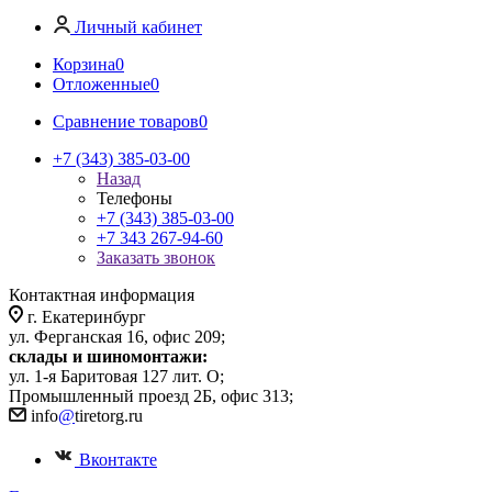
Личный кабинет
Корзина
0
Отложенные
0
Сравнение товаров
0
+7 (343) 385-03-00
Назад
Телефоны
+7 (343) 385-03-00
+7 343 267-94-60
Заказать звонок
Контактная информация
г. Екатеринбург
ул. Ферганская 16, офис 209;
склады и шиномонтажи:
ул. 1-я Баритовая 127 лит. О;
Промышленный проезд 2Б, офис 313;
info
@
tiretorg.ru
Вконтакте