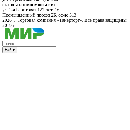
склады и шиномонтажи:
ул. 1-я Баритовая 127 лит. О;
Промышленный проезд 2Б, офис 313;
2026 ©
Торговая компания «Тайерторг»
, Все права защищены.
2019 г.
Найти