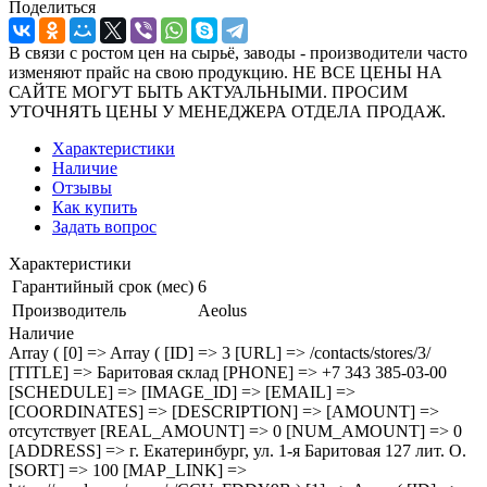
Поделиться
В связи с ростом цен на сырьё, заводы - производители часто
изменяют прайс на свою продукцию. НЕ ВСЕ ЦЕНЫ НА
САЙТЕ МОГУТ БЫТЬ АКТУАЛЬНЫМИ. ПРОСИМ
УТОЧНЯТЬ ЦЕНЫ У МЕНЕДЖЕРА ОТДЕЛА ПРОДАЖ.
Характеристики
Наличие
Отзывы
Как купить
Задать вопрос
Характеристики
Гарантийный срок (мес)
6
Производитель
Aeolus
Наличие
Array ( [0] => Array ( [ID] => 3 [URL] => /contacts/stores/3/
[TITLE] => Баритовая склад [PHONE] => +7 343 385-03-00
[SCHEDULE] => [IMAGE_ID] => [EMAIL] =>
[COORDINATES] => [DESCRIPTION] => [AMOUNT] =>
отсутствует [REAL_AMOUNT] => 0 [NUM_AMOUNT] => 0
[ADDRESS] => г. Екатеринбург, ул. 1-я Баритовая 127 лит. О.
[SORT] => 100 [MAP_LINK] =>