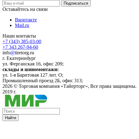
Оставайтесь на связи
Вконтакте
Mail.ru
Наши контакты
+7 (343) 385-03-00
+7 343 267-94-60
info
@
tiretorg.ru
г. Екатеринбург
ул. Ферганская 16, офис 209;
склады и шиномонтажи:
ул. 1-я Баритовая 127 лит. О;
Промышленный проезд 2Б, офис 313;
2026 ©
Торговая компания «Тайерторг»
, Все права защищены.
2019 г.
Найти