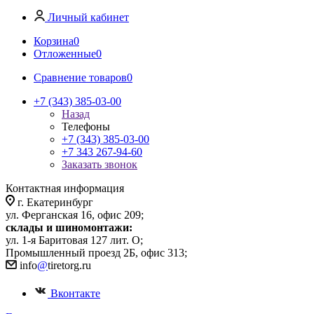
Личный кабинет
Корзина
0
Отложенные
0
Сравнение товаров
0
+7 (343) 385-03-00
Назад
Телефоны
+7 (343) 385-03-00
+7 343 267-94-60
Заказать звонок
Контактная информация
г. Екатеринбург
ул. Ферганская 16, офис 209;
склады и шиномонтажи:
ул. 1-я Баритовая 127 лит. О;
Промышленный проезд 2Б, офис 313;
info
@
tiretorg.ru
Вконтакте