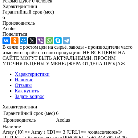
Рекомендуют
0 человек
Характеристики
Гарантийный срок (мес)
6
Производитель
Aeolus
Поделиться
В связи с ростом цен на сырьё, заводы - производители часто
изменяют прайс на свою продукцию. НЕ ВСЕ ЦЕНЫ НА
САЙТЕ МОГУТ БЫТЬ АКТУАЛЬНЫМИ. ПРОСИМ
УТОЧНЯТЬ ЦЕНЫ У МЕНЕДЖЕРА ОТДЕЛА ПРОДАЖ.
Характеристики
Наличие
Отзывы
Как купить
Задать вопрос
Характеристики
Гарантийный срок (мес)
6
Производитель
Aeolus
Наличие
Array ( [0] => Array ( [ID] => 3 [URL] => /contacts/stores/3/
[TITLE] => Баритовая склад [PHONE] => +7 343 385-03-00