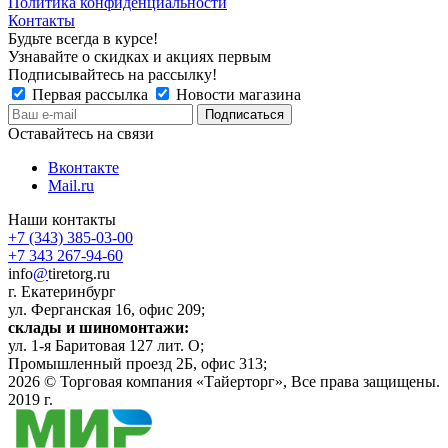
Политика конфиденциальности
Контакты
Будьте всегда в курсе!
Узнавайте о скидках и акциях первым
Подписывайтесь на рассылку!
Первая рассылка
Новости магазина
Оставайтесь на связи
Вконтакте
Mail.ru
Наши контакты
+7 (343) 385-03-00
+7 343 267-94-60
info
@
tiretorg.ru
г. Екатеринбург
ул. Ферганская 16, офис 209;
склады и шиномонтажи:
ул. 1-я Баритовая 127 лит. О;
Промышленный проезд 2Б, офис 313;
2026 ©
Торговая компания «Тайерторг»
, Все права защищены.
2019 г.