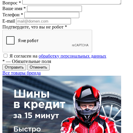
Вопрос
*
Ваше имя
*
Телефон
*
E-mail
Подтвердите, что вы не робот
*
Я согласен на
обработку персональных данных
*
— Обязательные поля
Отменить
Все товары бренда