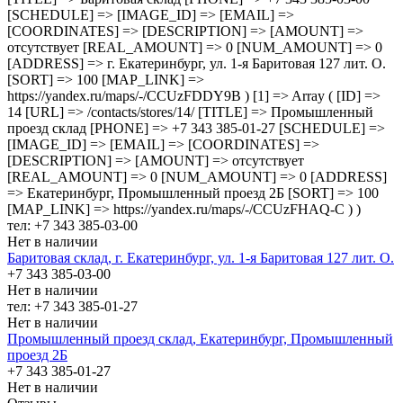
[SCHEDULE] => [IMAGE_ID] => [EMAIL] =>
[COORDINATES] => [DESCRIPTION] => [AMOUNT] =>
отсутствует [REAL_AMOUNT] => 0 [NUM_AMOUNT] => 0
[ADDRESS] => г. Екатеринбург, ул. 1-я Баритовая 127 лит. О.
[SORT] => 100 [MAP_LINK] =>
https://yandex.ru/maps/-/CCUzFDDY9B ) [1] => Array ( [ID] =>
14 [URL] => /contacts/stores/14/ [TITLE] => Промышленный
проезд cклад [PHONE] => +7 343 385-01-27 [SCHEDULE] =>
[IMAGE_ID] => [EMAIL] => [COORDINATES] =>
[DESCRIPTION] => [AMOUNT] => отсутствует
[REAL_AMOUNT] => 0 [NUM_AMOUNT] => 0 [ADDRESS]
=> Екатеринбург, Промышленный проезд 2Б [SORT] => 100
[MAP_LINK] => https://yandex.ru/maps/-/CCUzFHAQ-C ) )
тел: +7 343 385-03-00
Нет в наличии
Баритовая склад, г. Екатеринбург, ул. 1-я Баритовая 127 лит. О.
+7 343 385-03-00
Нет в наличии
тел: +7 343 385-01-27
Нет в наличии
Промышленный проезд cклад, Екатеринбург, Промышленный
проезд 2Б
+7 343 385-01-27
Нет в наличии