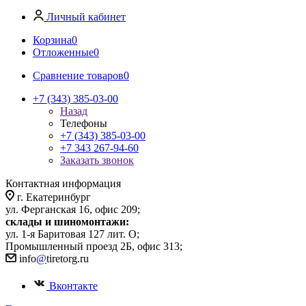
Личный кабинет
Корзина
0
Отложенные
0
Сравнение товаров
0
+7 (343) 385-03-00
Назад
Телефоны
+7 (343) 385-03-00
+7 343 267-94-60
Заказать звонок
Контактная информация
г. Екатеринбург
ул. Ферганская 16, офис 209;
склады и шиномонтажи:
ул. 1-я Баритовая 127 лит. О;
Промышленный проезд 2Б, офис 313;
info
@
tiretorg.ru
Вконтакте