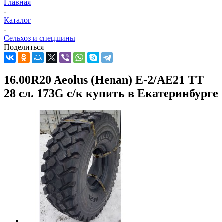
Главная
-
Каталог
-
Сельхоз и спецшины
Поделиться
16.00R20 Aeolus (Henan) E-2/AE21 ТТ
28 сл. 173G с/к купить в Екатеринбурге